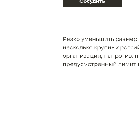
Обсудить
Резко уменьшить размер
несколько крупных росси
организации, напротив, 
предусмотренный лимит в 