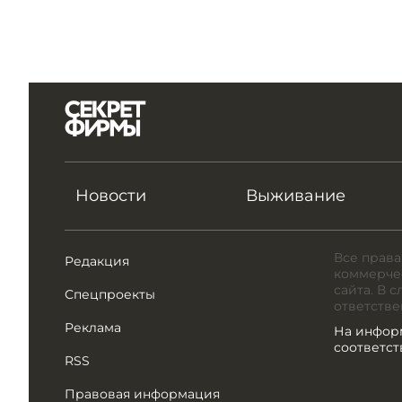
Новости
Выживание
Все права
Редакция
коммерчес
сайта. В 
Спецпроекты
ответстве
Реклама
На инфор
соответс
RSS
Правовая информация