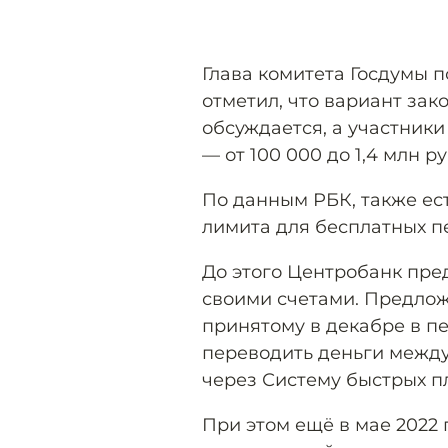
Глава комитета Госдумы 
отметил, что вариант зак
обсуждается, а участник
— от 100 000 до 1,4 млн р
По данным РБК, также ес
лимита для бесплатных п
До этого Центробанк пре
своими счетами. Предлож
принятому в декабре в п
переводить деньги между
через Систему быстрых п
При этом ещё в мае 2022