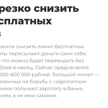
резко снизить
сплатных
в
ожили снизить лимит бесплатных
нты пересылают деньги сами себе.
 что можно будет переводить без
блей в месяц. Сейчас предлагается
 000–600 000 рублей. Большой лимит —
авленных на борьбу с «зарплатным
ники получают зарплату в банке,
лем, а не ими самими.