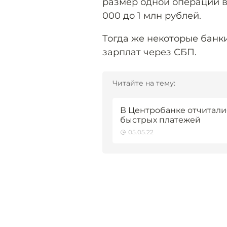
размер одной операции в
000 до 1 млн рублей.
Тогда же некоторые банк
зарплат через СБП.
Читайте на тему:
В Центробанке отчитали
быстрых платежей
05.05.22