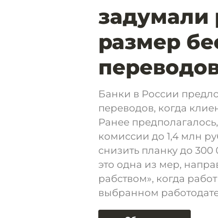
задумали 
размер бе
переводо
Банки в России предл
переводов, когда клие
Ранее предполагалось,
комиссии до 1,4 млн ру
снизить планку до 300
это одна из мер, напр
рабством», когда работ
выбранном работодате