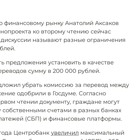
по финансовому рынку Анатолий Аксаков
онопроекта ко второму чтению сейчас
и дискуссии называют разные ограничения
ублей.
ть предложения установить в качестве
ереводов сумму в 200 000 рублей.
дложил убрать комиссию за перевод между
ение одобрили в Госдуме. Согласно
ервом чтении документу, граждане могут
 собственными счетами в разных банках
латежей (СБП) и финансовые платформы.
 года Центробанк
увеличил
максимальный