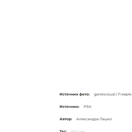
Источник фото:
garetsvisual / Freepik
Источник:
РБК
Автор:
Александра Лашко
Тег:
Россия