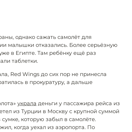
аны, однако сажать самолёт для
ии малышки отказались. Более серьёзную
же в Египте. Там ребёнку ещё раз
али таблетки.
ла, Red Wings до сих пор не принесла
атилась в прокуратуру, а дальше
флота»
украла
деньги у пассажира рейса из
етел из Турции в Москву с крупной суммой
 сумке, которую забыл в самолёте.
ил, когда уехал из аэропорта. По