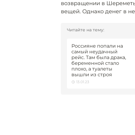
возвращении в Шереметье
вещей. Однако денег в не
Читайте на тему:
Россияне попали на
самый неудачный
рейс. Там была драка,
беременной стало
плохо, а туалеты
вышли из строя
13.01.23