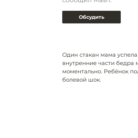
сообщил Mash.
Обсудить
Один стакан мама успела 
внутренние части бедра 
моментально. Ребёнок по
болевой шок.