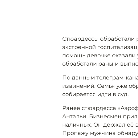
Стюардессы обработали р
экстренной госпитализац
помощь девочке оказали у
обработали раны и выпис
По данным телеграм-кана
извинений. Семья уже обр
собирается идти в суд.
Ранее стюардесса «Аэро
Антальи. Бизнесмен прил
наличных. Он держал её в
Пропажу мужчина обнаруж