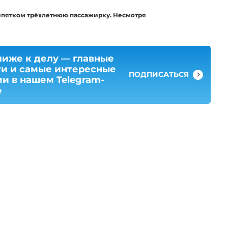
ипятком трёхлетнюю пассажирку. Несмотря
лиже к делу — главные
ти и самые интересные
ПОДПИСАТЬСЯ
и в нашем Telegram-
е