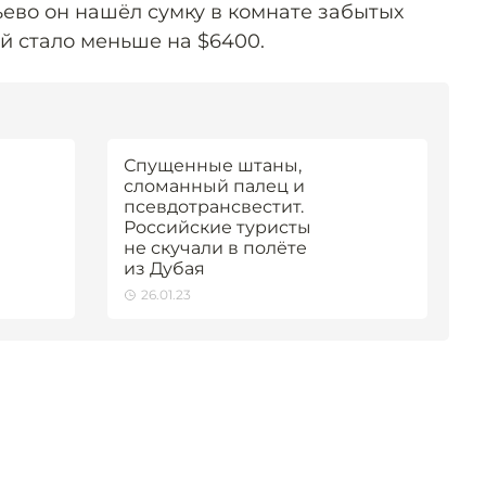
во он нашёл сумку в комнате забытых
й стало меньше на $6400.
Спущенные штаны,
сломанный палец и
псевдотрансвестит.
Российские туристы
не скучали в полёте
из Дубая
26.01.23