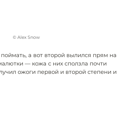
© Alex Snow
поймать, а вот второй вылился прям на
малютки — кожа с них сползла почти
лучил ожоги первой и второй степени и