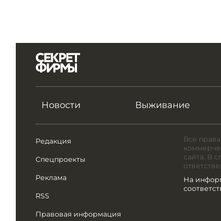
Новости
Выживание
Все права
Редакция
коммерчес
сайта. В 
Спецпроекты
ответстве
Реклама
На инфор
соответс
RSS
Правовая информация