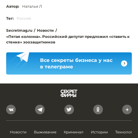
Автор:
Наталья Л
Тег:
Россия
Secretmag.ru
/
Новости
/
«Пятая колонна». Российский депутат предложил «ставить к
стенке» зоозащитников
Все секреты бизнеса у нас
в телеграме
Новости
Выживание
Криминал
Истории
Технологии