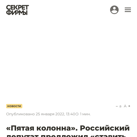
a
A
НОВОСТИ
Опубликовано
25 января 2022, 13:40
1
мин.
«Пятая колонна». Российский
депутат предложил «ставить