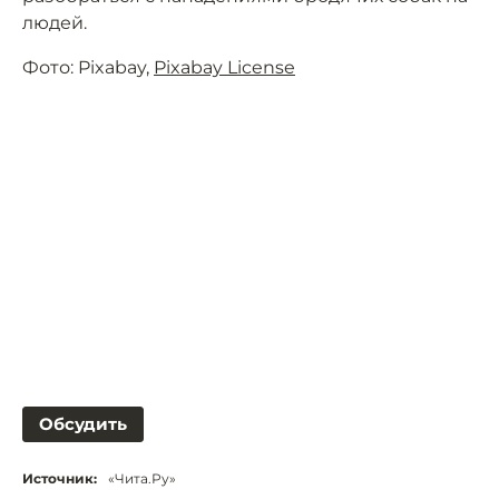
людей.
Фото: Pixabay,
Pixabay License
Обсудить
Источник:
«Чита.Ру»