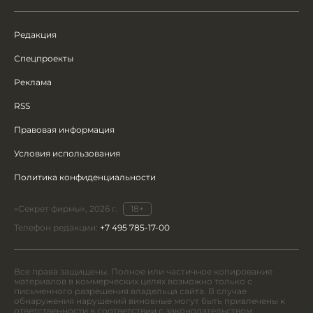
Редакция
Спецпроекты
Реклама
RSS
Правовая информация
Условия использования
Политика конфиденциальности
«Секрет фирмы», 2026 г.
18+
Телефон редакции:
+7 495 785-17-00
Все права защищены. Полное или частичное копирование
материалов в коммерческих целях возможно только с
письменного разрешения владельца сайта. В случае
обнаружения нарушений виновные могут быть привлечены к
ответственности в соответствии с законодательством