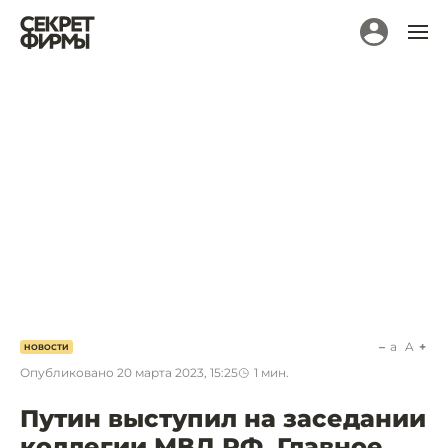
a
A
НОВОСТИ
Опубликовано
20 марта 2023, 15:25
1
мин.
Путин выступил на заседании
коллегии МВД РФ. Главное