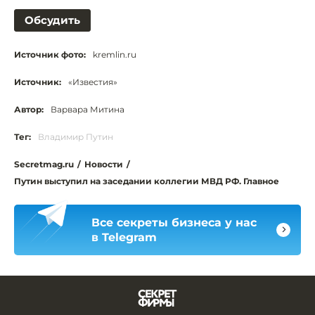
Обсудить
Источник фото:
kremlin.ru
Источник:
«Известия»
Автор:
Варвара Митина
Тег:
Владимир Путин
Secretmag.ru
/
Новости
/
Путин выступил на заседании коллегии МВД РФ. Главное
Все секреты бизнеса у нас
в Telegram