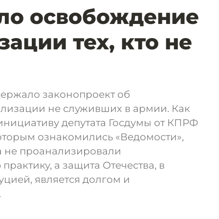
ло освобождение
ации тех, кто не
держало законопроект об
лизации не служивших в армии. Как
 инициативу депутата Госдумы от КПРФ
которым ознакомились «Ведомости»,
а не проанализировали
рактику, а защита Отечества, в
уцией, является долгом и
.