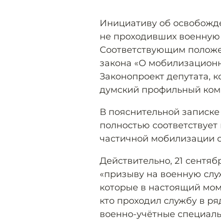
Инициативу об освобожд
не проходивших военную
Соответствующим положе
закона «О мобилизационн
Законопроект депутата, к
думский профильный коми
В пояснительной записке 
полностью соответствует 
частичной мобилизации о
Действительно, 21 сентяб
«призыву на военную слу
которые в настоящий моме
кто проходил службу в р
военно-учётные специаль