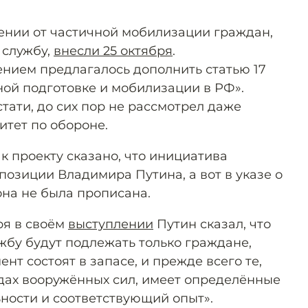
ении от частичной мобилизации граждан,
 службу,
внесли 25 октября
.
нием предлагалось дополнить статью 17
ой подготовке и мобилизации в РФ».
стати, до сих пор не рассмотрел даже
тет по обороне.
к проекту сказано, что инициатива
позиции Владимира Путина, а вот в указе о
на не была прописана.
ря в своём
выступлении
Путин сказал, что
жбу будут подлежать только граждане,
нт состоят в запасе, и прежде всего те,
ядах вооружённых сил, имеет определённые
ности и соответствующий опыт».