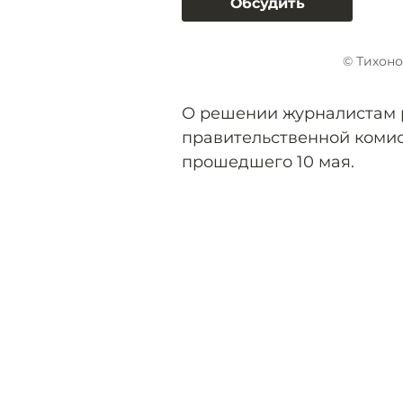
Обсудить
© Тихоно
О решении журналистам 
правительственной комис
прошедшего 10 мая.