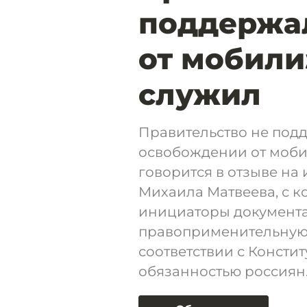
поддержа
от мобилиз
служил
Правительство не под
освобождении от моби
говорится в отзыве на
Михаила Матвеева, с 
инициаторы документ
правоприменительную п
соответствии с Констит
обязанностью россиян