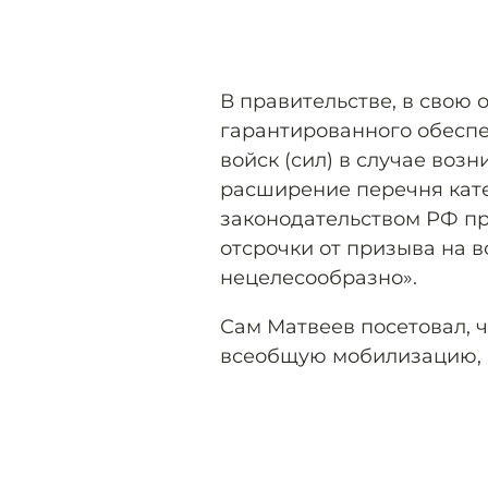
В правительстве, в свою о
гарантированного обесп
войск (сил) в случае воз
расширение перечня кат
законодательством РФ пр
отсрочки от призыва на 
нецелесообразно».
Сам Матвеев посетовал, ч
всеобщую мобилизацию, а