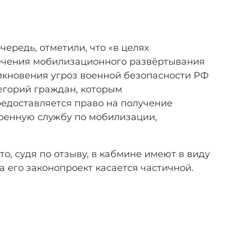
чередь, отметили, что «в целях
ечения мобилизационного развёртывания
никновения угроз военной безопасности РФ
егорий граждан, которым
едоставляется право на получение
военную службу по мобилизации,
то, судя по отзыву, в кабмине имеют в виду
 его законопроект касается частичной.