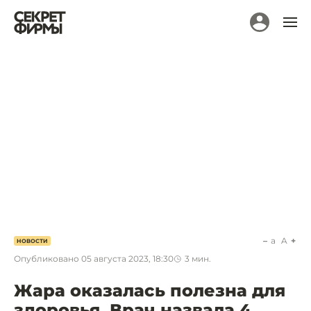
a
A
НОВОСТИ
Опубликовано
05 августа 2023, 18:30
3
мин.
Жара оказалась полезна для
здоровья. Врач назвала 4