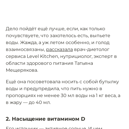
Дело пойдёт ещё лучше, если, как только
почувствуете, что захотелось есть, выпьете
воды. Жажда, а уж летом особенно, и голод
взаимосвязаны,
рассказала
врач-диетолог
сервиса Level Kitchen, нутрициолог, эксперт в
области здорового питания Татьяна
Мещерякова.
Ещё она посоветовала носить с собой бутылку
воды и предупредила, что пить нужно в
пропорциях не менее 30 мл воды на 1 кг веса, а
в жару — до 40 мл.
2. Насыщение витамином D
Его источник — активное солнце. И чем