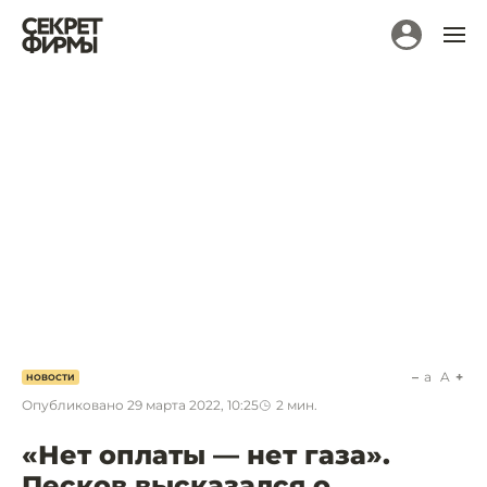
a
A
НОВОСТИ
Опубликовано
29 марта 2022, 10:25
2
мин.
«Нет оплаты — нет газа».
Песков высказался о