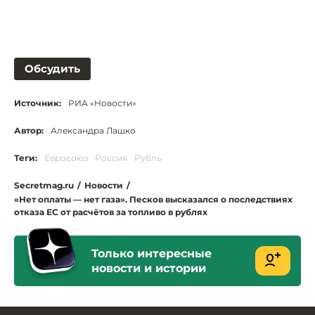
Обсудить
Источник:
РИА «Новости»
Автор:
Александра Лашко
Теги:
Евросоюз
Россия
Рубль
Secretmag.ru
/
Новости
/
«Нет оплаты — нет газа». Песков высказался о последствиях
отказа ЕС от расчётов за топливо в рублях
Только интересные
новости и истории