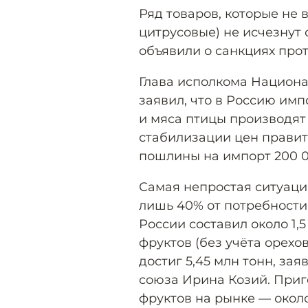
Ряд товаров, которые не 
цитрусовые) не исчезнут 
объявили о санкциях про
Глава исполкома Национ
заявил, что в Россию им
и мяса птицы производят 
стабилизации цен правит
пошлины на импорт 200 0
Самая непростая ситуаци
лишь 40% от потребности.
России составил около 1,
фруктов (без учёта орехо
достиг 5,45 млн тонн, за
союза Ирина Козий. Приг
фруктов на рынке — около 