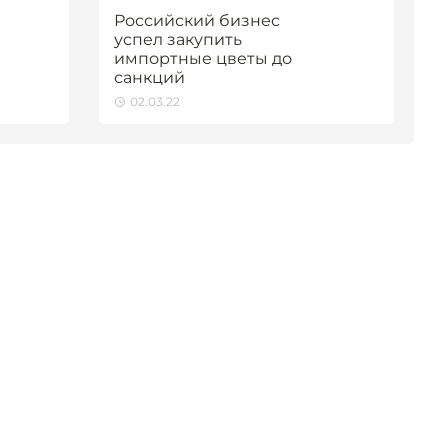
Российский бизнес
успел закупить
импортные цветы до
санкций
02.03.22