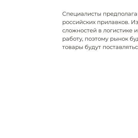
Специалисты предполагаю
российских прилавков. Из
сложностей в логистике 
работу, поэтому рынок б
товары будут поставлятьс