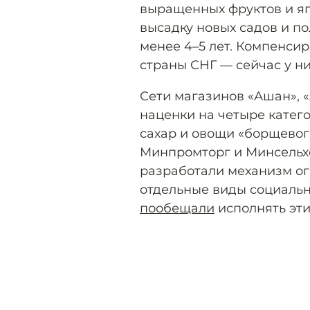
выращенных фруктов и яг
высадку новых садов и п
менее 4–5 лет. Компенсир
страны СНГ — сейчас у ни
Сети магазинов «Ашан», «
наценки на четыре катег
сахар и овощи «борщевого
Минпромторг и Минсельх
разработали механизм ог
отдельные виды социальн
пообещали
исполнять эти