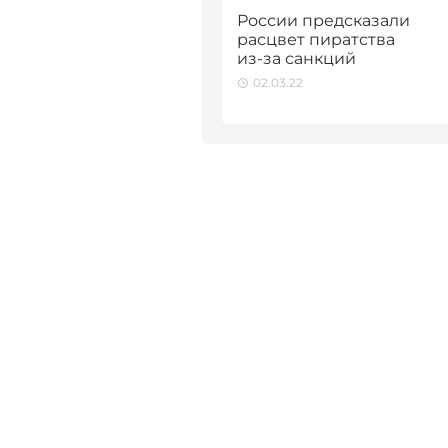
России предсказали
расцвет пиратства
из-за санкций
02.03.22