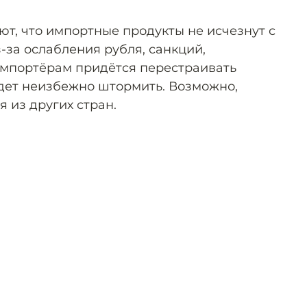
т, что импортные продукты не исчезнут с
-за ослабления рубля, санкций,
импортёрам придётся перестраивать
удет неизбежно штормить. Возможно,
я из других стран.