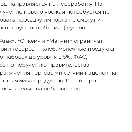
од направляется на переработку. На
олучение нового урожая потребуется не
овать просадку импорта не смогут и
х нет нужного объёма фруктов.
Атак», «О`кей» и «Магнит» ограничат
ории товаров — хлеб, молочные продукты,
 набора» до уровня в 5%. ФАС,
оз по поручению правительства
раничения торговыми сетями наценок на
о значимых продуктов. Ретейлеры
 обязательства добровольно.