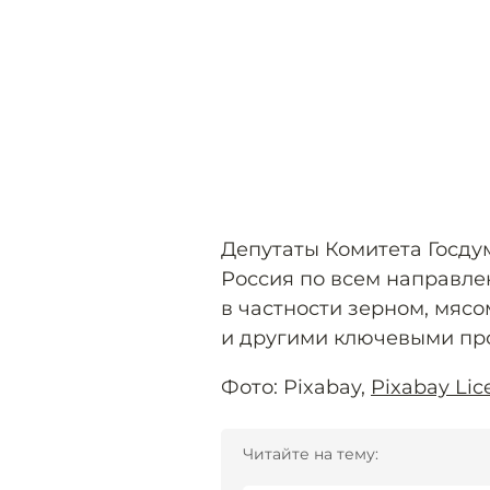
Депутаты Комитета Госд
Россия по всем направле
в частности зерном, мясо
и другими ключевыми пр
Фото: Pixabay,
Pixabay Lic
Читайте на тему: