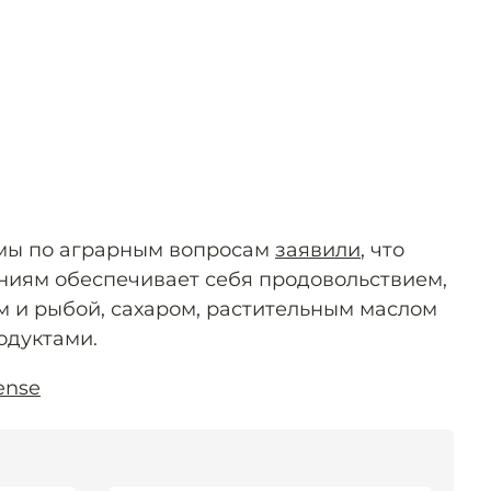
умы по аграрным вопросам
заявили
, что
ниям обеспечивает себя продовольствием,
м и рыбой, сахаром, растительным маслом
одуктами.
ense