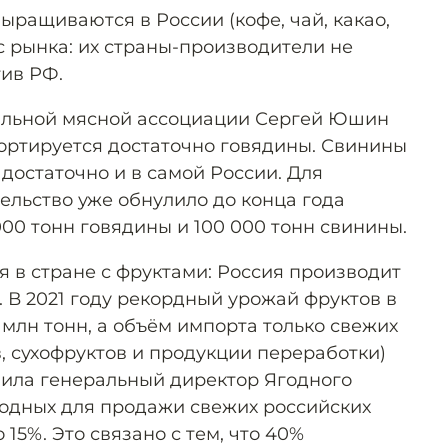
выращиваются в России (кофе, чай, какао,
с рынка: их страны-производители не
тив РФ.
альной мясной ассоциации Сергей Юшин
портируется достаточно говядины. Свинины
достаточно и в самой России. Для
ельство уже обнулило до конца года
00 тонн говядины и 100 000 тонн свинины.
я в стране с фруктами: Россия производит
 В 2021 году рекордный урожай фруктов в
5 млн тонн, а объём импорта только свежих
в, сухофруктов и продукции переработки)
явила генеральный директор Ягодного
одных для продажи свежих российских
15%. Это связано с тем, что 40%