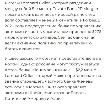
Pictet и Lombard Odier, которые разделили
между собой 5-е место. Private Bank JP Morgan
пока не охватывает весь мировой рынок, его
доля составляет менее 2%, отметили в Forbes. В
2020 году подразделение банка по управлению
активами и частным капиталом привлекло $276
млрд клиентских активов. Сейчас банк начал
вести активную политику по привлечению
богатых клиентов.
У швейцарского Pictet нет представительства в
России, однако россияне могут обслуживаться
в этом банке. Минимальный чек — $2,2 млн. У
Lombard Odier, который может претендовать на
звание старейшего частного банка Женевы,
есть офис в Москве. Он также управляет
активами в Швейцарии, странах Европы,
Латинской Америки и Азии.