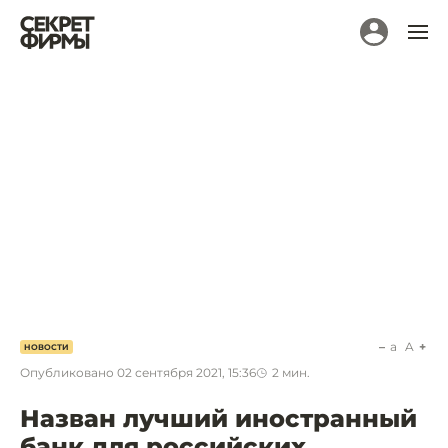
a
A
НОВОСТИ
Опубликовано
02 сентября 2021, 15:36
2
мин.
Назван лучший иностранный
банк для российских