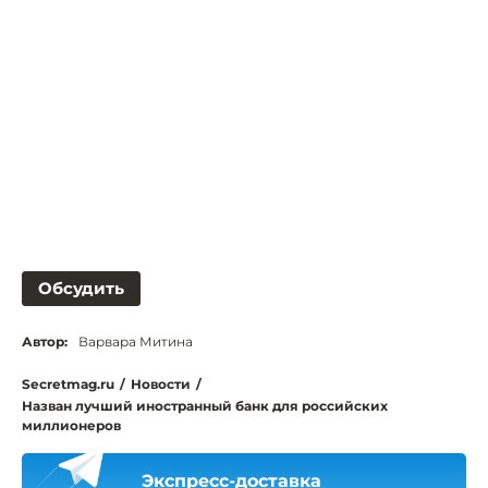
Обсудить
Автор:
Варвара Митина
Secretmag.ru
/
Новости
/
Назван лучший иностранный банк для российских
миллионеров
Экспресс-доставка