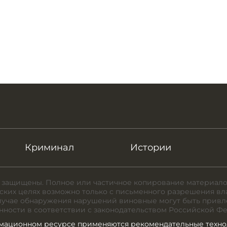
Криминал
Истории
 защищены. Полное или частичное копирование материало
ких целях возможно только с письменного разрешения вл
случае обнаружения нарушений виновные могут быть привл
нности в соответствии с законодательством Российской Ф
мационном ресурсе применяются рекомендательные техно