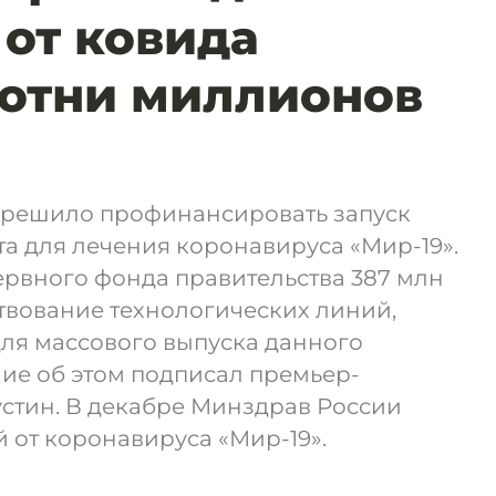
 от ковида
сотни миллионов
 решило профинансировать запуск
а для лечения коронавируса «Мир-19».
ервного фонда правительства 387 млн
твование технологических линий,
ля массового выпуска данного
ие об этом подписал премьер-
тин. В декабре Минздрав России
 от коронавируса «Мир-19».