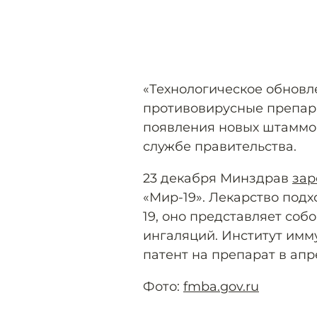
«Технологическое обновл
противовирусные препара
появления новых штаммов
службе правительства.
23 декабря Минздрав
зар
«Мир-19». Лекарство под
19, оно представляет соб
ингаляций. Институт имм
патент на препарат в апр
Фото:
fmba.gov.ru