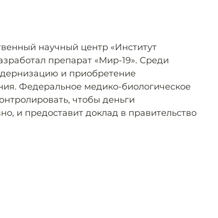
твенный научный центр «Институт
азработал препарат «Мир-19». Среди
модернизацию и приобретение
ния. Федеральное медико-биологическое
контролировать, чтобы деньги
но, и предоставит доклад в правительство