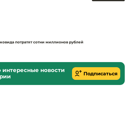
т ковида потратят сотни миллионов рублей
о интересные новости
Подписаться
ории