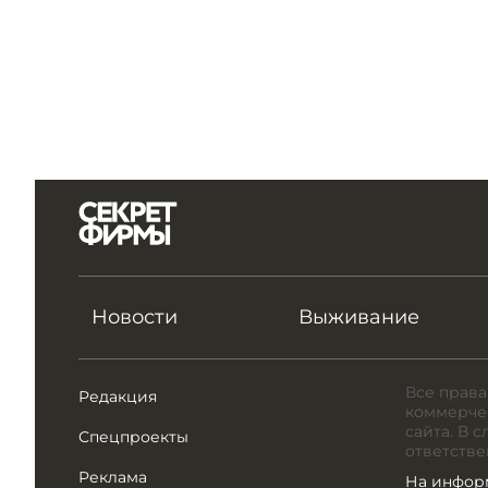
Новости
Выживание
Все права
Редакция
коммерчес
сайта. В 
Спецпроекты
ответстве
Реклама
На инфор