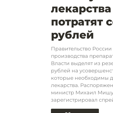
лекарства
потратят 
рублей
Правительство России
производства препарат
Власти выделят из рез
рублей на усовершенс
которые необходимы д
лекарства. Распоряжен
министр Михаил Мишус
зарегистрировал спрей