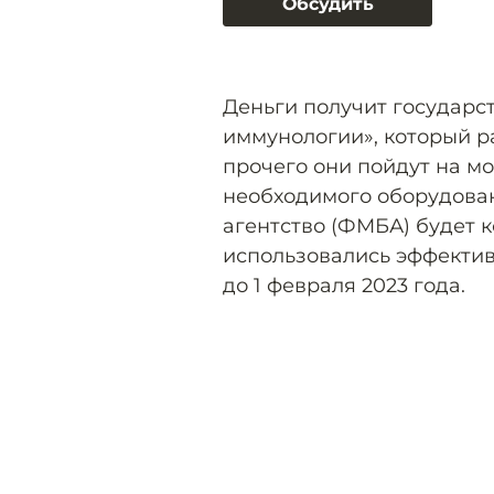
Обсудить
Деньги получит государс
иммунологии», который р
прочего они пойдут на 
необходимого оборудова
агентство (ФМБА) будет 
использовались эффектив
до 1 февраля 2023 года.