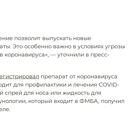
ение позволит выпускать новые
ты. Это особенно важно в условиях угрозы
 коронавируса», — уточнили в пресс-
егистрировал
препарат от коронавируса
ходит для профилактики и лечения COVID-
ой спрей для носа или жидкость для
унологии, который входит в ФМБА, получил
еле.