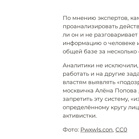
По мнению экспертов, ка
проанализировать действи
ли он и не разговаривает
информацию о человеке и
общей базе за несколько 
Аналитики не исключили,
работать и на другие за
властям выявлять «подоз
москвичка Алёна Попова
запретить эту систему, 
определённому кругу лиц
активистки.
Фото:
Pwxwls.con
,
CC0