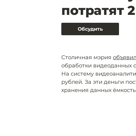
потратят 
Обсудить
Столичная мэрия
объяви
обработки видеоданных с
На систему видеоаналитик
рублей. За эти деньги по
хранения данных ёмкостью