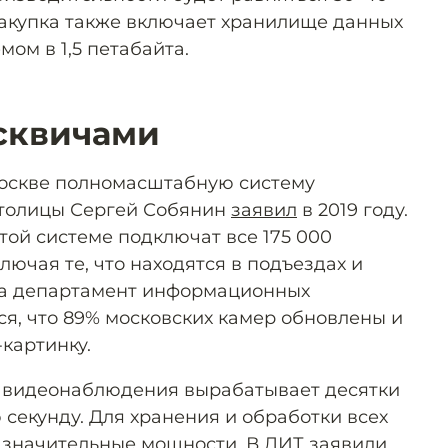
акупка также включает хранилище данных
мом в 1,5 петабайта.
сквичами
Москве полномасштабную систему
столицы Сергей Собянин
заявил
в 2019 году.
той системе подключат все 175 000
лючая те, что находятся в подъездах и
ода департамент информационных
ся, что 89% московских камер обновлены и
картинку.
а видеонаблюдения вырабатывает десятки
секунду. Для хранения и обработки всех
 значительные мощности. В ДИТ заявили,