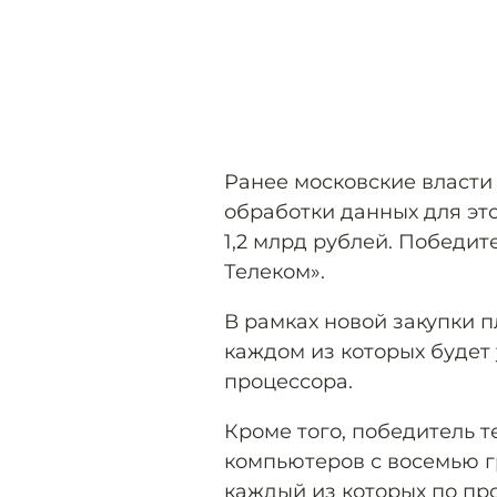
Ранее московские власти
обработки данных для это
1,2 млрд рублей. Победи
Телеком».
В рамках новой закупки п
каждом из которых будет 
процессора.
Кроме того, победитель 
компьютеров с восемью гр
каждый из которых по пр