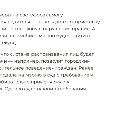
меры на светофорах смогут
я водителя — вплоть до того, пристёгнут
 ли по телефону в нарушение правил. А
ли автомобиле можно будет найти в
секунд.
 что система распознавания лиц будет
дачи — например, позволит городским
рительное поведение» граждан. Ранее
подала
на мэрию в суд с требованием
«избирательно применяемую к
». Однако суд отклонил требования