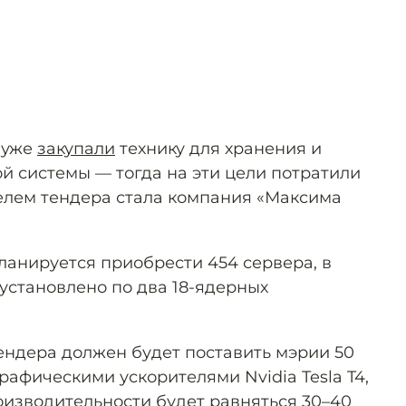
 уже
закупали
технику для хранения и
й системы — тогда на эти цели потратили
телем тендера стала компания «Максима
ланируется приобрести 454 сервера, в
установлено по два 18-ядерных
тендера должен будет поставить мэрии 50
афическими ускорителями Nvidia Tesla T4,
оизводительности будет равняться 30–40