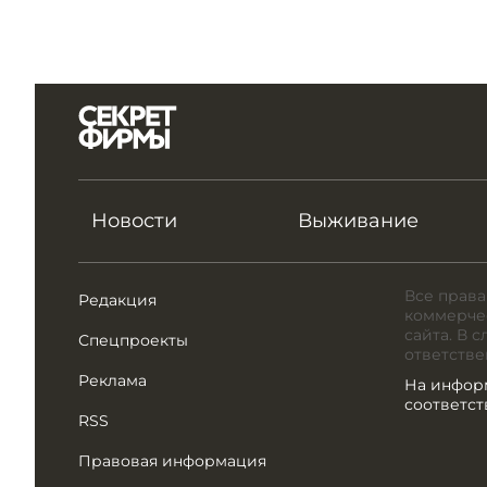
Новости
Выживание
Все права
Редакция
коммерчес
сайта. В 
Спецпроекты
ответстве
Реклама
На инфор
соответс
RSS
Правовая информация