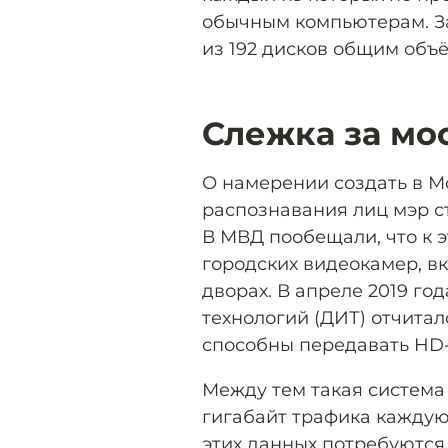
обычным компьютерам. З
из 192 дисков общим объё
Слежка за мо
О намерении создать в 
распознавания лиц мэр 
В МВД пообещали, что к э
городских видеокамер, вк
дворах. В апреле 2019 г
технологий (ДИТ) отчитал
способны передавать HD-
Между тем такая систем
гигабайт трафика каждую 
этих данных потребуются