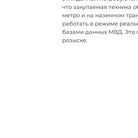
что закупаемая техника о
метро и на наземном тра
работать в режиме реаль
базами данных МВД. Это 
розыске.