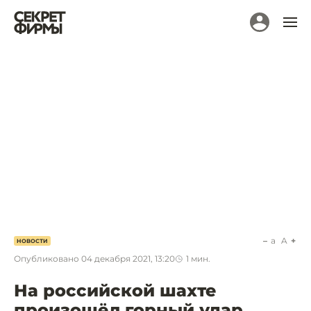
a
A
НОВОСТИ
Опубликовано
04 декабря 2021, 13:20
1
мин.
На российской шахте
произошёл горный удар