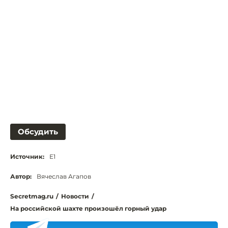
Обсудить
Источник:
Е1
Автор:
Вячеслав Агапов
Secretmag.ru
/
Новости
/
На российской шахте произошёл горный удар