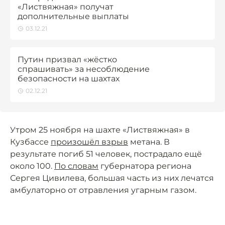
«Листвяжная» получат
дополнительные выплаты
03.12.21
Путин призвал «жёстко
спрашивать» за несоблюдение
безопасности на шахтах
02.12.21
Утром 25 ноября на шахте «Листвяжная» в
Кузбассе
произошёл взрыв
метана. В
результате погиб 51 человек, пострадало ещё
около 100.
По словам
губернатора региона
Сергея Цивилева, большая часть из них лечатся
амбулаторно от отравления угарным газом.