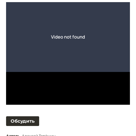
Обсудить
Автор:
Алексей Терёшин