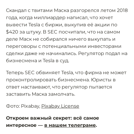
Скандал с твитами Маска разгорелся летом 2018
года, когда миллиардер написал, что хочет
вывести Tesla с биржи, выкупив её акции по
$420 за штуку. В SEC посчитали, что на самом
деле Маск не собирался ничего выкупать и
переговоры с потенциальными инвесторами
сделки даже не начинались. Регулятор подал на
бизнесмена и Tesla в суд.
Теперь SEC обвиняет Tesla, что фирма не может
проконтролировать бизнесмена. Юристы в
ответ настаивают, что регулятор пытается
заставить Маска замолчать.
Фото: Pixabay,
Pixabay License
Откроем важный секрет: всё самое
интересное —
в нашем телеграме
.