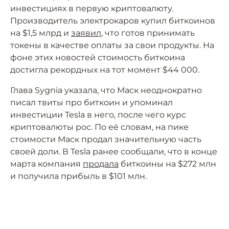
инвестициях в первую криптовалюту.
Производитель электрокаров купил биткоинов
на $1,5 млрд и
заявил
, что готов принимать
токены в качестве оплаты за свои продукты. На
фоне этих новостей стоимость биткоина
достигла рекордных на тот момент $44 000.
Глава Sygnia указала, что Маск неоднократно
писал твиты про биткоин и упоминал
инвестиции Tesla в него, после чего курс
криптовалюты рос. По её словам, на пике
стоимости Маск продал значительную часть
своей доли. В Tesla ранее сообщали, что в конце
марта компания
продала
биткоины на $272 млн
и получила прибыль в $101 млн.