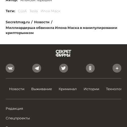
Теги:
США
Tesla
Илон Маск
Secretmag.ru
/
Новости
/
Миллиардерша обвинила Илона Маска в манипулировании
крипторынком
Новости
Выживание
Криминал
Истории
Технологии
Редакция
Спецпроекты