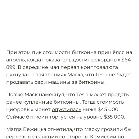
При этом пик стоимости биткоина пришёлся на
апрель, когда показатель достиг рекордных $64
899. В середине мая первая криптовалюта
рухнула
на заявлениях Маска, что Tesla не будет
продавать свои машины за биткоины.
Позже Маск намекнул, что Tesla может продать
ранее купленные биткоины. Тогда стоимость
цифровых монет
опустилась
ниже $45 000.
Сейчас биткоин
торгуется
на уровне $35 000.
Магда Вежицка отметила, что Маску грозили бы
серьёзные санкции со стороны Комиссии по