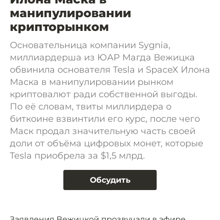
манипулировании
крипторынком
Основательница компании Sygnia,
миллиардерша из ЮАР Магда Вежицка
обвинила основателя Tesla и SpaceX Илона
Маска в манипулировании рынком
криптовалют ради собственной выгоды.
По её словам, твиты миллирдера о
биткоине взвинтили его курс, после чего
Маск продал значительную часть своей
доли от объёма цифровых монет, которые
Tesla приобрела за $1,5 млрд.
Обсудить
Заявления Вежицкой
прозвучали
в эфире