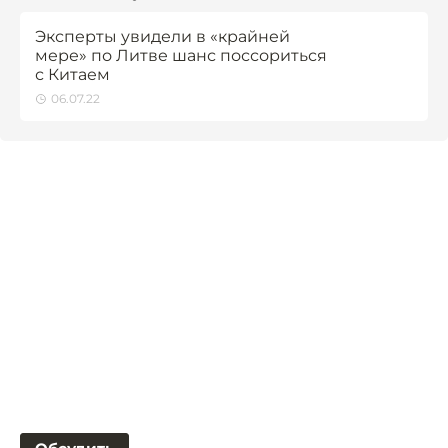
Эксперты увидели в «крайней
мере» по Литве шанс поссориться
с Китаем
06.07.22