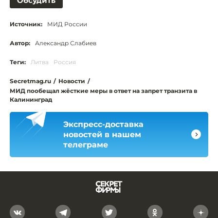
Обсудить
Источник:
МИД России
Автор:
Александр Слабиев
Теги:
Литва
Россия
Secretmag.ru
/
Новости
/
МИД пообещал жёсткие меры в ответ на запрет транзита в
Калининград
Экспресс-доставка
новостей в нашем
телеграме