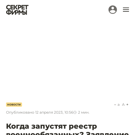
a
A
НОВОСТИ
Опубликовано
12 апреля 2023, 10:56
2
мин.
Когда запустят реестр
военнообязанных? Заявление