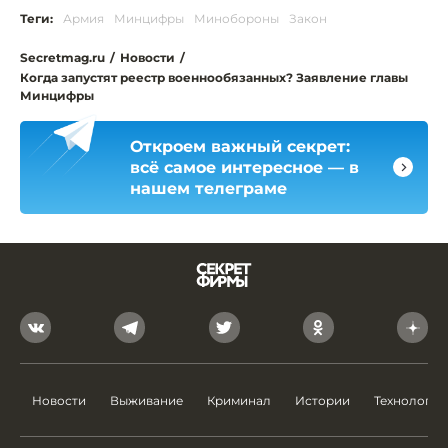
Теги:
Армия
Минцифры
Минобороны
Закон
Secretmag.ru
/
Новости
/
Когда запустят реестр военнообязанных? Заявление главы
Минцифры
Откроем важный секрет:
всё самое интересное — в
нашем телеграме
Новости
Выживание
Криминал
Истории
Технологии