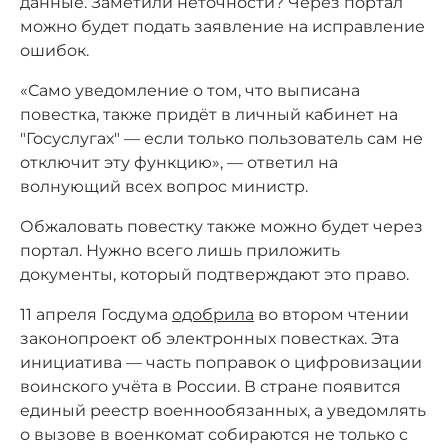
данные. Заметили неточности? Через портал
можно будет подать заявление на исправление
ошибок.
«Само уведомление о том, что выписана
повестка, также придёт в личный кабинет на
"Госуслугах" — если только пользователь сам не
отключит эту функцию», — ответил на
волнующий всех вопрос министр.
Обжаловать повестку также можно будет через
портал. Нужно всего лишь приложить
документы, который подтверждают это право.
11 апреля Госдума
одобрила
во втором чтении
законопроект об электронных повестках. Эта
инициатива — часть поправок о цифровизации
воинского учёта в России. В стране появится
единый реестр военнообязанных, а уведомлять
о вызове в военкомат собираются не только с