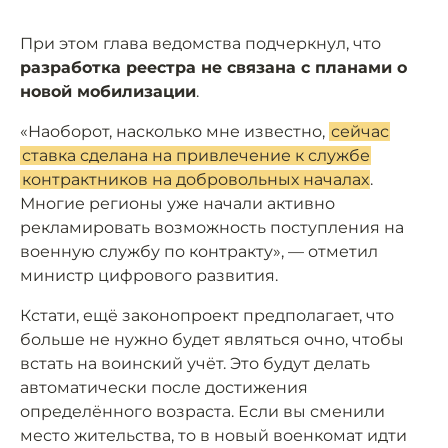
При этом глава ведомства подчеркнул, что
разработка реестра не связана с планами о
новой мобилизации
.
«Наоборот, насколько мне известно,
сейчас
ставка сделана на привлечение к службе
контрактников на добровольных началах
.
Многие регионы уже начали активно
рекламировать возможность поступления на
военную службу по контракту», — отметил
министр цифрового развития.
Кстати, ещё законопроект предполагает, что
больше не нужно будет являться очно, чтобы
встать на воинский учёт. Это будут делать
автоматически после достижения
определённого возраста. Если вы сменили
место жительства, то в новый военкомат идти