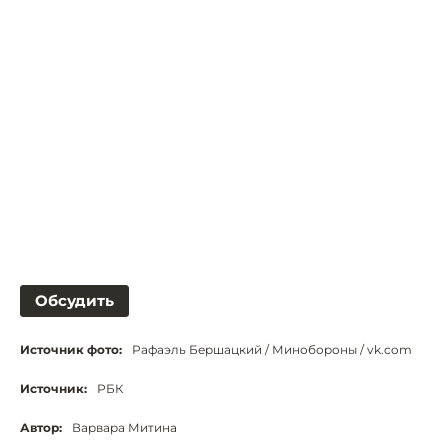
Обсудить
Источник фото:
Рафаэль Бершацкий / Минобороны / vk.com
Источник:
РБК
Автор:
Варвара Митина