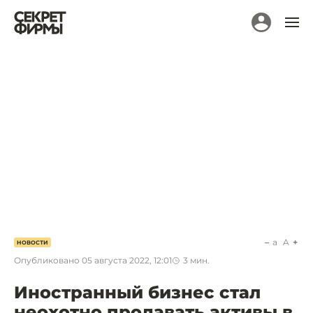
a
A
НОВОСТИ
Опубликовано
05 августа 2022, 12:01
3
мин.
Иностранный бизнес стал
неохотно продавать активы в