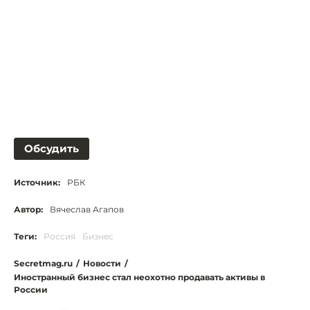
Обсудить
Источник:
РБК
Автор:
Вячеслав Агапов
Теги:
Россия
Бизнес
Secretmag.ru
/
Новости
/
Иностранный бизнес стал неохотно продавать активы в
России