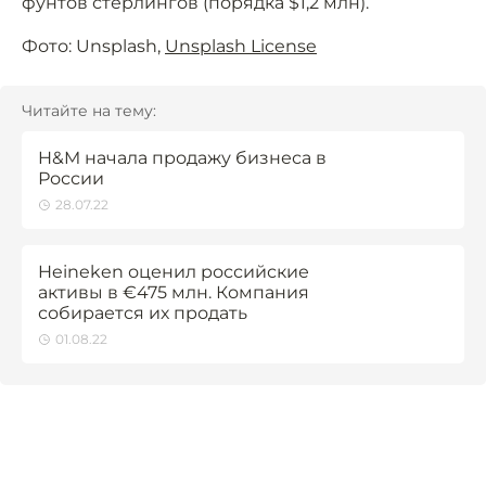
фунтов стерлингов (порядка $1,2 млн).
Фото: Unsplash,
Unsplash License
Читайте на тему:
H&M начала продажу бизнеса в
России
28.07.22
Heineken оценил российские
активы в €475 млн. Компания
собирается их продать
01.08.22