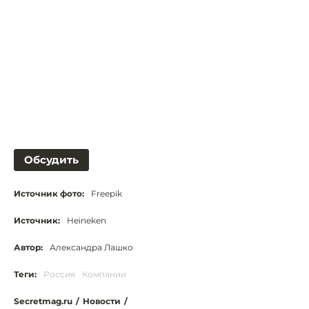
Обсудить
Источник фото:
Freepik
Источник:
Heineken
Автор:
Александра Лашко
Теги:
Россия
Компании
Secretmag.ru
/
Новости
/