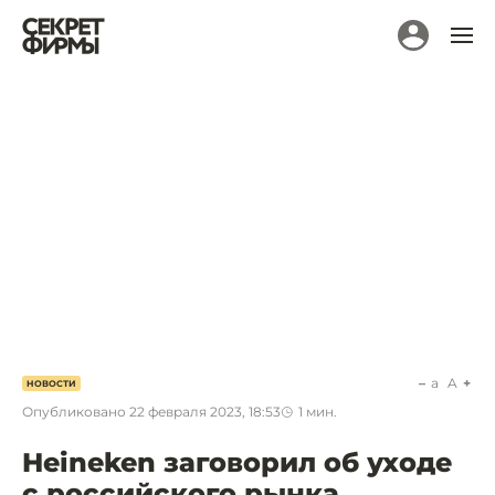
a
A
НОВОСТИ
Опубликовано
22 февраля 2023, 18:53
1
мин.
Heineken заговорил об уходе
с российского рынка