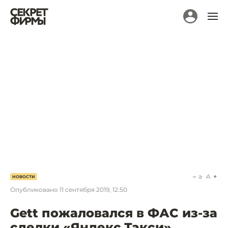
a
A
НОВОСТИ
Опубликовано
11 сентября 2019, 12:50
Gett пожаловался в ФАС из-за
сделки «Яндекс.Такси»