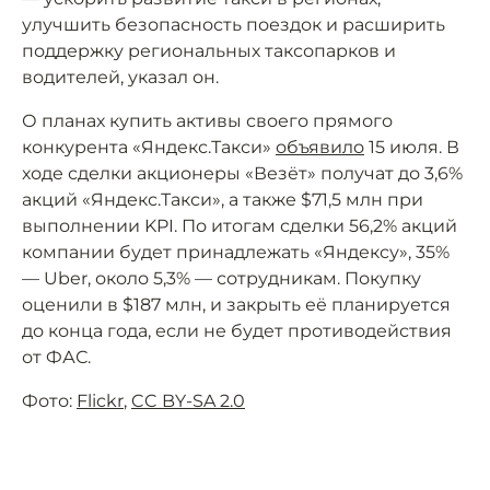
улучшить безопасность поездок и расширить
поддержку региональных таксопарков и
водителей, указал он.
О планах купить активы своего прямого
конкурента «Яндекс.Такси»
объявило
15 июля. В
ходе сделки акционеры «Везёт» получат до 3,6%
акций «Яндекс.Такси», а также $71,5 млн при
выполнении KPI. По итогам сделки 56,2% акций
компании будет принадлежать «Яндексу», 35%
— Uber, около 5,3% — сотрудникам. Покупку
оценили в $187 млн, и закрыть её планируется
до конца года, если не будет противодействия
от ФАС.
Фото:
Flickr
,
CC BY-SA 2.0