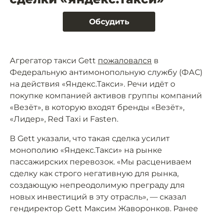
Обсудить
Агрегатор такси Gett
пожаловался
в
Федеральную антимонопольную службу (ФАС)
на действия «Яндекс.Такси». Речи идёт о
покупке компанией активов группы компаний
«Везёт», в которую входят бренды «Везёт»,
«Лидер», Red Taxi и Fasten.
В Gett указали, что такая сделка усилит
монополию «Яндекс.Такси» на рынке
пассажирских перевозок. «Мы расцениваем
сделку как строго негативную для рынка,
создающую непреодолимую преграду для
новых инвестиций в эту отрасль», — сказал
гендиректор Gett Максим Жаворонков. Ранее