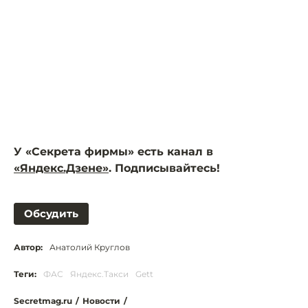
У «Секрета фирмы» есть канал в
«Яндекс.Дзене»
. Подписывайтесь!
Обсудить
Автор:
Анатолий Круглов
Теги:
ФАС
Яндекс.Такси
Gett
Secretmag.ru
/
Новости
/