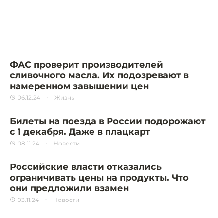
ФАС проверит производителей
сливочного масла. Их подозревают в
намеренном завышении цен
06.12.24
Жизнь
Билеты на поезда в России подорожают
с 1 декабря. Даже в плацкарт
08.11.24
Новости
Российские власти отказались
ограничивать цены на продукты. Что
они предложили взамен
03.11.24
Новости