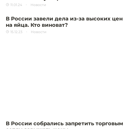
11.01.24
Новости
В России завели дела из-за высоких цен
на яйца. Кто виноват?
15.12.23
Новости
В России собрались запретить торговым