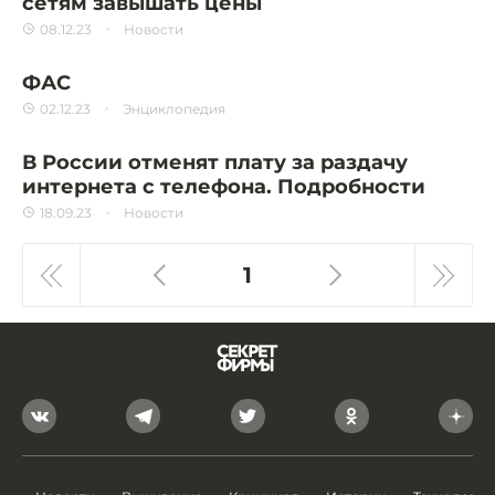
сетям завышать цены
08.12.23
Новости
ФАС
02.12.23
Энциклопедия
В России отменят плату за раздачу
интернета с телефона. Подробности
18.09.23
Новости
1