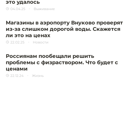
это удалось
04.04.25
Выживание
Магазины в аэропорту Внуково проверят
из-за слишком дорогой воды. Скажется
ли это на ценах
22.02.25
Новости
Россиянам пообещали решить
проблемы с физраствором. Что будет с
ценами
22.12.24
Жизнь