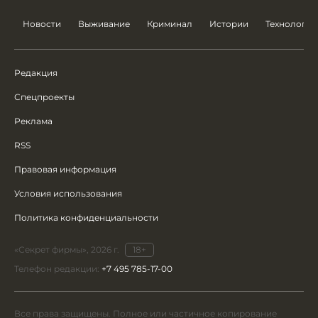
Новости
Выживание
Криминал
Истории
Технологии
Редакция
Спецпроекты
Реклама
RSS
Правовая информация
Условия использования
Политика конфиденциальности
«Секрет фирмы», 2026 г.
18+
Телефон редакции:
+7 495 785-17-00
Все права защищены. Полное или частичное копирование