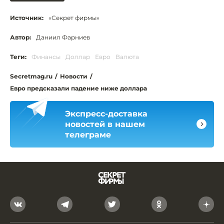
Источник:
«Секрет фирмы»
Автор:
Даниил Фарниев
Теги:
Финансы
Доллар
Евро
Валюта
Secretmag.ru
/
Новости
/
Евро предсказали падение ниже доллара
Экспресс-доставка
новостей в нашем
телеграме