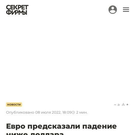
a
A
НОВОСТИ
Опубликовано
08 июля 2022, 18:09
2
мин.
Евро предсказали падение
ниже доллара