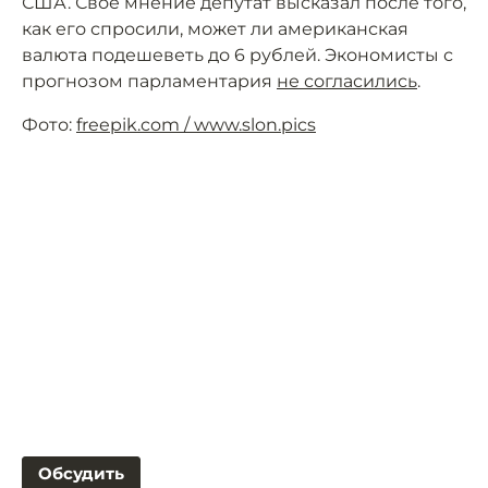
США. Своё мнение депутат высказал после того,
как его спросили, может ли американская
валюта подешеветь до 6 рублей. Экономисты с
прогнозом парламентария
не согласились
.
Фото:
freepik.com / www.slon.pics
Обсудить