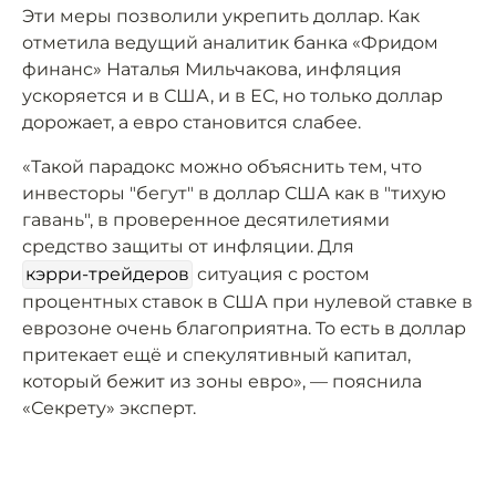
Эти меры позволили укрепить доллар. Как
отметила ведущий аналитик банка «Фридом
финанс» Наталья Мильчакова, инфляция
ускоряется и в США, и в ЕС, но только доллар
дорожает, а евро становится слабее.
«Такой парадокс можно объяснить тем, что
инвесторы "бегут" в доллар США как в "тихую
гавань", в проверенное десятилетиями
средство защиты от инфляции. Для
кэрри-трейдеров
ситуация с ростом
процентных ставок в США при нулевой ставке в
еврозоне очень благоприятна. То есть в доллар
притекает ещё и спекулятивный капитал,
который бежит из зоны евро», — пояснила
«Секрету» эксперт.