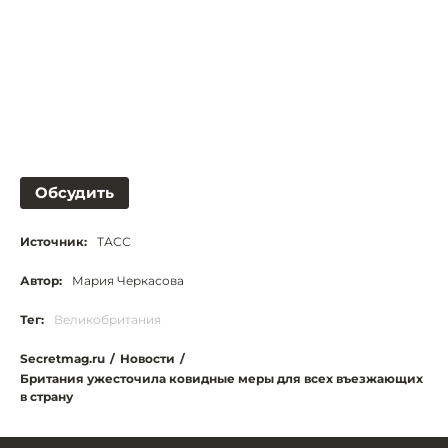
Обсудить
Источник:
ТАСС
Автор:
Мария Черкасова
Тег:
Великобритания
Secretmag.ru
/
Новости
/
Британия ужесточила ковидные меры для всех въезжающих
в страну