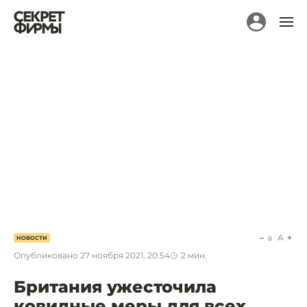
a
A
НОВОСТИ
Опубликовано
27 ноября 2021, 20:54
2
мин.
Британия ужесточила
ковидные меры для всех