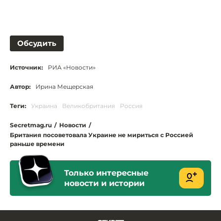
Обсудить
Источник:
РИА «Новости»
Автор:
Ирина Мещерская
Теги:
Украина
Великобритания
Россия
Secretmag.ru
/
Новости
/
Британия посоветовала Украине не мириться с Россией
раньше времени
Только интересные
новости и истории