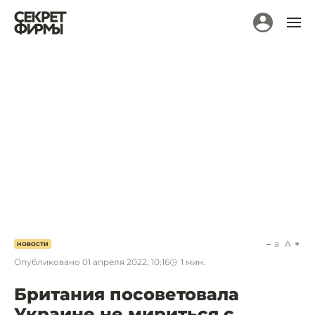
a
A
НОВОСТИ
Опубликовано
01 апреля 2022, 10:16
1
мин.
Британия посоветовала
Украине не мириться с