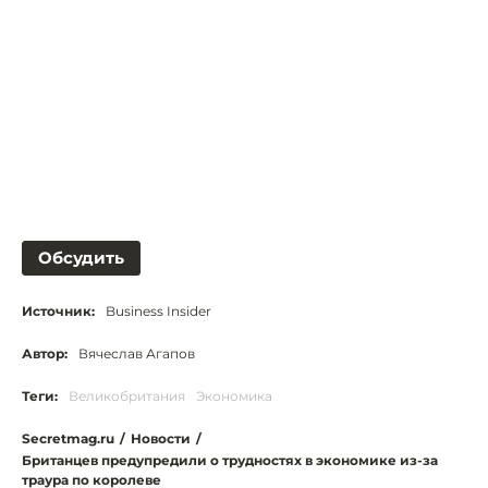
Обсудить
Источник:
Business Insider
Автор:
Вячеслав Агапов
Теги:
Великобритания
Экономика
Secretmag.ru
/
Новости
/
Британцев предупредили о трудностях в экономике из-за
траура по королеве