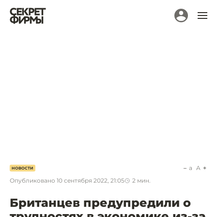
a
A
НОВОСТИ
Опубликовано
10 сентября 2022, 21:05
2
мин.
Британцев предупредили о
трудностях в экономике из-за