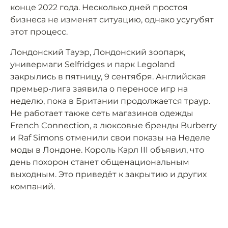
конце 2022 года. Несколько дней простоя
бизнеса не изменят ситуацию, однако усугубят
этот процесс.
Лондонский Тауэр, Лондонский зоопарк,
универмаги Selfridges и парк Legoland
закрылись в пятницу, 9 сентября. Английская
премьер-лига заявила о переносе игр на
неделю, пока в Британии продолжается траур.
Не работает также сеть магазинов одежды
French Connection, а люксовые бренды Burberry
и Raf Simons отменили свои показы на Неделе
моды в Лондоне. Король Карл III объявил, что
день похорон станет общенациональным
выходным. Это приведёт к закрытию и других
компаний.