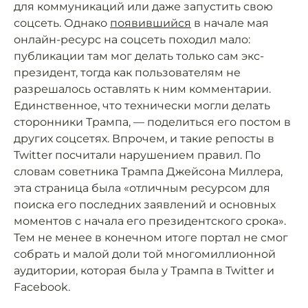
для коммуникаций или даже запустить свою
соцсеть. Однако
появившийся
в начале мая
онлайн-ресурс на соцсеть походил мало:
публикации там мог делать только сам экс-
президент, тогда как пользователям не
разрешалось оставлять к ним комментарии.
Единственное, что технически могли делать
сторонники Трампа, — поделиться его постом в
других соцсетях. Впрочем, и такие репосты в
Twitter посчитали нарушением правил. По
словам советника Трампа Джейсона Миллера,
эта страница была «отличным ресурсом для
поиска его последних заявлений и основных
моментов с начала его президентского срока».
Тем не менее в конечном итоге портал не смог
собрать и малой доли той многомиллионной
аудитории, которая была у Трампа в Twitter и
Facebook.