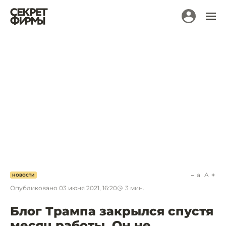
a
A
НОВОСТИ
Опубликовано
03 июня 2021, 16:20
3
мин.
Блог Трампа закрылся спустя
месяц работы. Он не