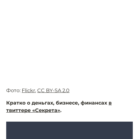
Фото:
Flickr
,
CC BY-SA 2.0
Кратко о деньгах, бизнесе, финансах
в
твиттере «Секрета»
.