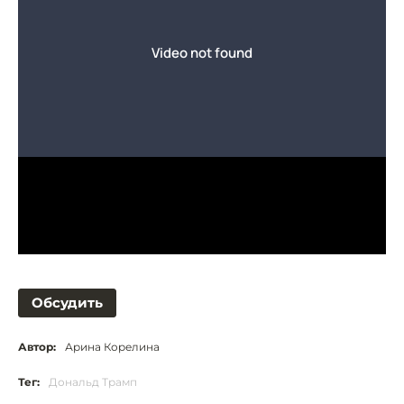
Обсудить
Автор:
Арина Корелина
Тег:
Дональд Трамп