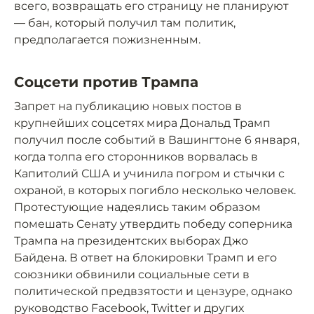
всего, возвращать его страницу не планируют
— бан, который получил там политик,
предполагается пожизненным.
Соцсети против Трампа
Запрет на публикацию новых постов в
крупнейших соцсетях мира Дональд Трамп
получил после событий в Вашингтоне 6 января,
когда толпа его сторонников ворвалась в
Капитолий США и учинила погром и стычки с
охраной, в которых погибло несколько человек.
Протестующие надеялись таким образом
помешать Сенату утвердить победу соперника
Трампа на президентских выборах Джо
Байдена. В ответ на блокировки Трамп и его
союзники обвинили социальные сети в
политической предвзятости и цензуре, однако
руководство Facebook, Twitter и других