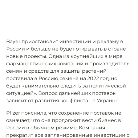
Bayer приостановит инвестиции и рекламу в
России и больше не будет открывать в стране
новые проекты. Одна из крупнейших в мире
фармацевтических компаний и производитель
семян и средств для защиты растений
поставила в Россию семена на 2022 год, но
будет «внимательно следить за политической
ситуацией». Вопрос дальнейших поставок
зависит от развития конфликта на Украине.
Pfizer пояснила, что сохранение поставок не
означает, что она продолжит вести бизнес в
России в обычном режиме. Компания
прекратит все запланированные инвестиции с