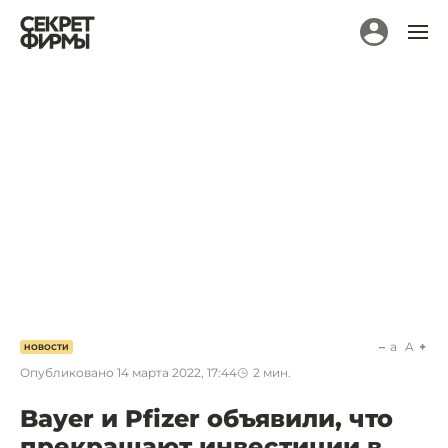
a
A
НОВОСТИ
Опубликовано
14 марта 2022, 17:44
2
мин.
Bayer и Pfizer объявили, что
прекращают инвестиции в