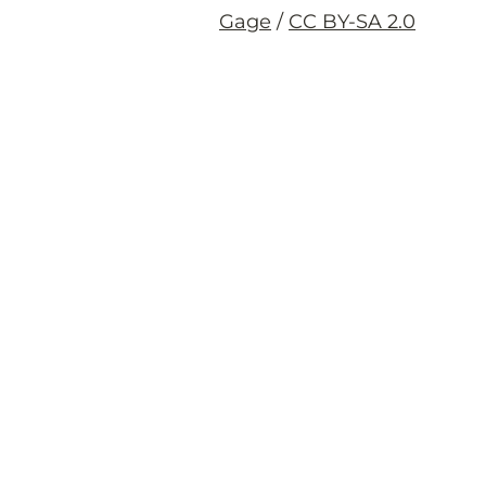
Gage
/
CC BY-SA 2.0