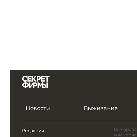
Новости
Выживание
Все права
Редакция
коммерчес