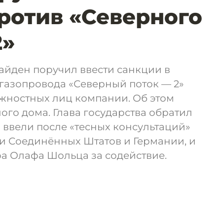
ротив «Северного
2»
йден поручил ввести санкции в
газопровода «Северный поток — 2»
лжностных лиц компании. Об этом
ого дома. Глава государства обратил
 ввели после «тесных консультаций»
и Соединённых Штатов и Германии, и
а Олафа Шольца за содействие.