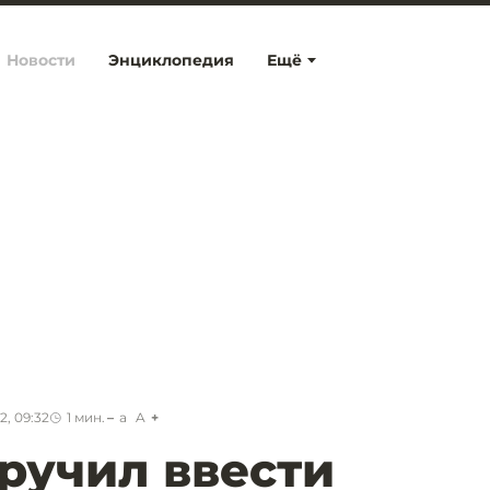
Новости
Энциклопедия
Ещё
2, 09:32
1
мин.
a
A
ручил ввести