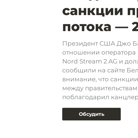
санкции п
потока — 
Президент США Джо Ба
отношении оператора 
Nord Stream 2 AG и до
сообщили на сайте Бел
внимание, что санкции
между правительствам
поблагодарил канцлер
Обсудить