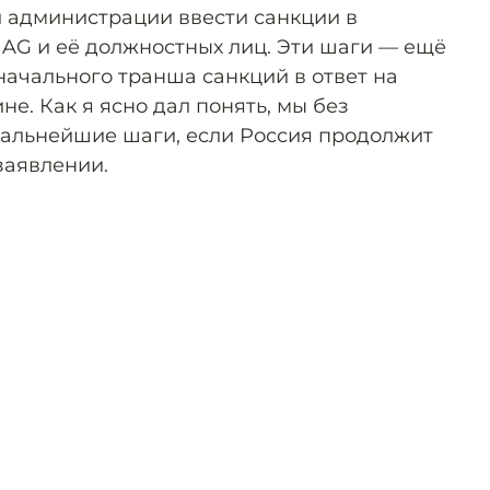
й администрации ввести санкции в
 AG и её должностных лиц. Эти шаги — ещё
начального транша санкций в ответ на
не. Как я ясно дал понять, мы без
альнейшие шаги, если Россия продолжит
заявлении.