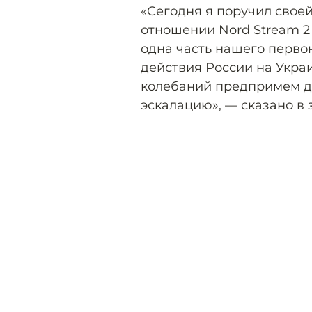
«Сегодня я поручил свое
отношении Nord Stream 2
одна часть нашего перво
действия России на Украи
колебаний предпримем д
эскалацию», — сказано в 