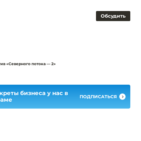
Обсудить
ив «Северного потока — 2»
креты бизнеса у нас в
ПОДПИСАТЬСЯ
раме