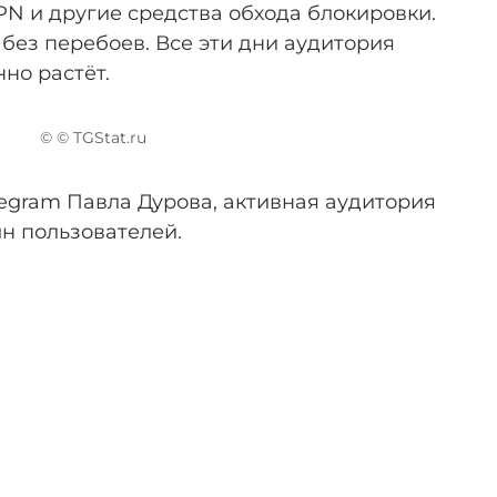
PN и другие средства обхода блокировки.
без перебоев. Все эти дни аудитория
но растёт.
© © TGStat.ru
legram Павла Дурова, активная аудитория
лн пользователей.