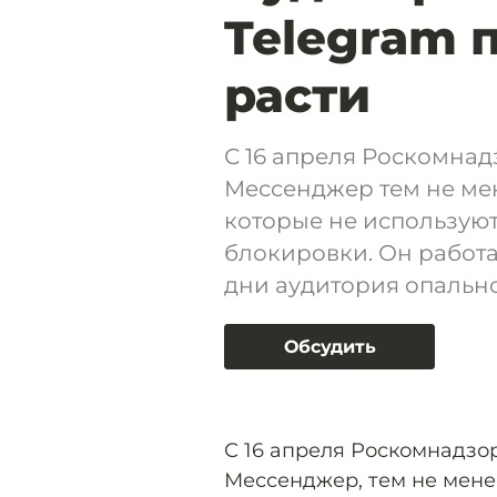
Telegram 
расти
С 16 апреля Роскомнад
Мессенджер тем не мен
которые не используют
блокировки. Он работа
дни аудитория опально
Обсудить
С 16 апреля Роскомнадзор
Мессенджер, тем не мене