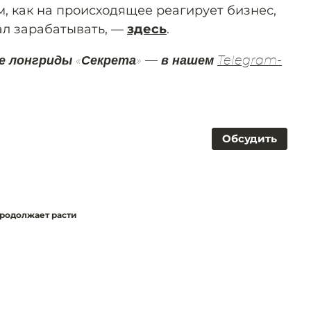
ом, как на происходящее реагирует бизнес,
ал зарабатывать, —
здесь
.
е лонгриды «Секрета» — в нашем
Telegram-
Обсудить
родолжает расти