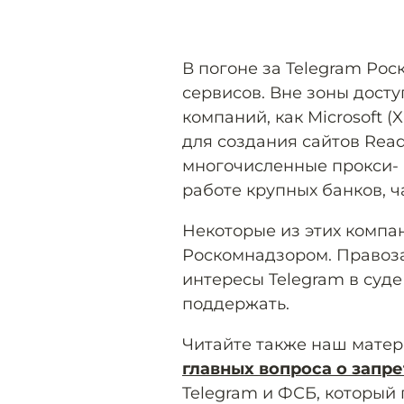
В погоне за Telegram Ро
сервисов. Вне зоны досту
компаний, как Microsoft (
для создания сайтов Rea
многочисленные прокси- 
работе крупных банков, ч
Некоторые из этих компа
Роскомнадзором. Правоз
интересы Telegram в суд
поддержать.
Читайте также наш мате
главных вопроса о запр
Telegram и ФСБ, который