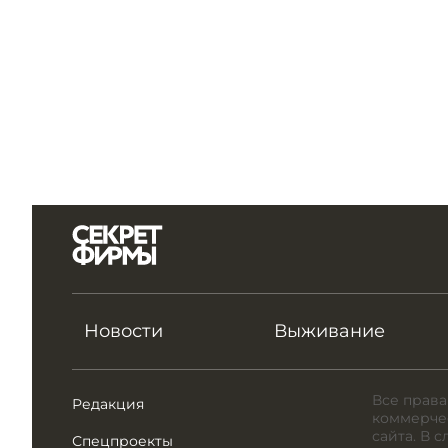
Новости
Выживание
Все права
Редакция
коммерчес
сайта. В 
Спецпроекты