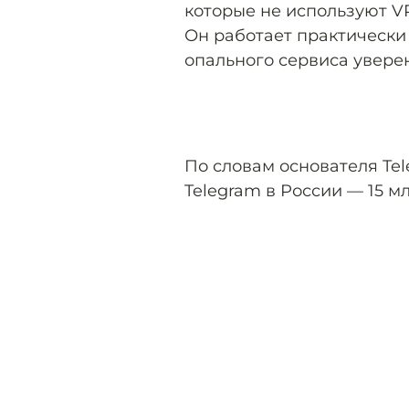
которые не используют V
Он работает практически 
опального сервиса уверен
По словам основателя Te
Telegram в России — 15 м