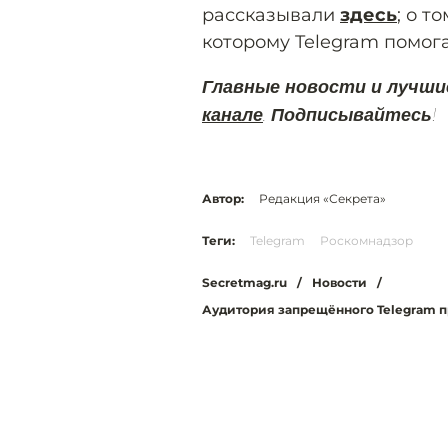
рассказывали
здесь
; о т
которому Telegram помог
Главные новости и лучши
канале
. Подписывайтесь!
Автор:
Редакция «Секрета»
Теги:
Telegram
Роскомнадзор
Secretmag.ru
/
Новости
/
Аудитория запрещённого Telegram п