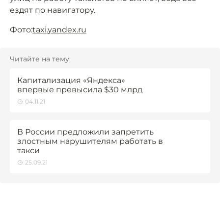
ездят по навигатору.
Фото:
taxi.yandex.ru
Читайте на тему:
Капитализация «Яндекса»
впервые превысила $30 млрд
04.11.21
В России предложили запретить
злостным нарушителям работать в
такси
25.09.21