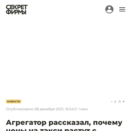
a
A
НОВОСТИ
Опубликовано
08 декабря 2021, 16:54
1
мин.
Агрегатор рассказал, почему
цены на такси растут с