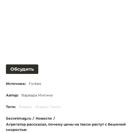
Обсудить
Источник:
Forbes
Автор:
Варвара Митина
Теги:
Яндекс
Яндекс.Такси
Secretmag.ru
/
Новости
/
Агрегатор рассказал, почему цены на такси растут с бешеной
скоростью