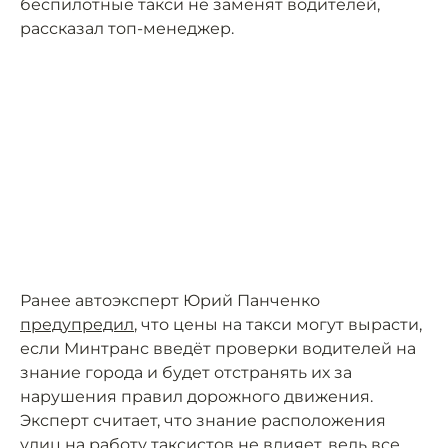
беспилотные такси не заменят водителей,
рассказал топ-менеджер.
Ранее автоэксперт Юрий Панченко
предупредил
, что цены на такси могут вырасти,
если Минтранс введёт проверки водителей на
знание города и будет отстранять их за
нарушения правил дорожного движения.
Эксперт считает, что знание расположения
улиц на работу таксистов не влияет, ведь все