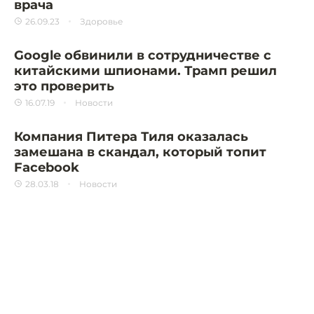
врача
26.09.23
Здоровье
Google обвинили в сотрудничестве с
китайскими шпионами. Трамп решил
это проверить
16.07.19
Новости
Компания Питера Тиля оказалась
замешана в скандал, который топит
Facebook
28.03.18
Новости