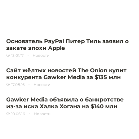
Основатель PayPal Питер Тиль заявил о
закате эпохи Apple
13.01.17
Новости
Сайт жёлтых новостей The Onion купит
конкурента Gawker Media за $135 млн
17.08.16
Новости
Gawker Media объявила о банкротстве
из-за иска Халка Хогана на $140 млн
10.06.16
Новости