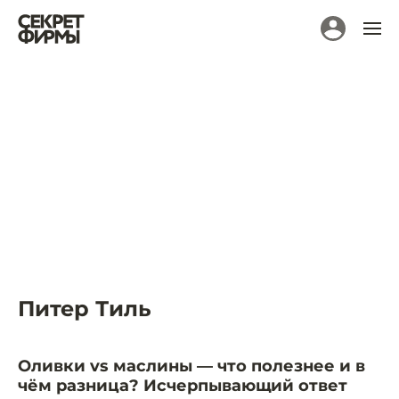
Питер Тиль
Оливки vs маслины — что полезнее и в
чём разница? Исчерпывающий ответ