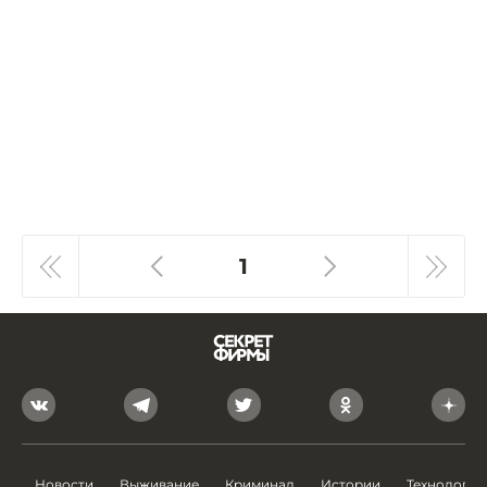
1
Новости
Выживание
Криминал
Истории
Технологии