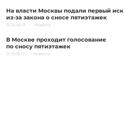
На власти Москвы подали первый иск
из-за закона о сносе пятиэтажек
23.05.17
Новости
В Москве проходит голосование
по сносу пятиэтажек
15.05.17
Новости