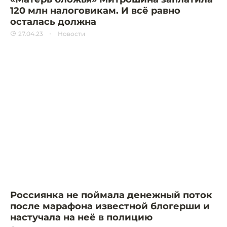
120 млн налоговикам. И всё равно
осталась должна
27.04.23
Новости
Россиянка не поймала денежный поток
после марафона известной блогерши и
настучала на неё в полицию