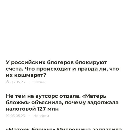
У российских блогеров блокируют
счета. Что происходит и правда ли, что
их кошмарят?
05.05.23
Жизнь
Не тем на аутсорс отдала. «Матерь
бложья» объяснила, почему задолжала
налоговой 127 млн
03.05.23
Новости
«Матерь бложья» Митрошина заплатила