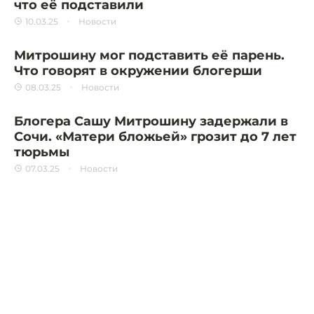
что её подставили
10.03.25
Новости
Митрошину мог подставить её парень.
Что говорят в окружении блогерши
08.03.25
Новости
Блогера Сашу Митрошину задержали в
Сочи. «Матери бложьей» грозит до 7 лет
тюрьмы
07.03.25
Новости