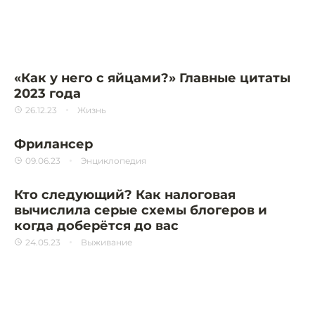
«Как у него с яйцами?» Главные цитаты
2023 года
26.12.23
Жизнь
Фрилансер
09.06.23
Энциклопедия
Кто следующий? Как налоговая
вычислила серые схемы блогеров и
когда доберётся до вас
24.05.23
Выживание