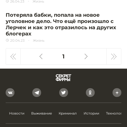
26.04.23
Жизнь
Потеряла бабки, попала на новое
уголовное дело. Что ещё произошло с
Лерчек и как это отразилось на других
блогерах
20.04.23
Жизнь
1
Новости
Выживание
Криминал
Истории
Технологии