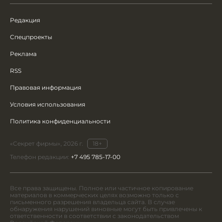
Редакция
Спецпроекты
Реклама
RSS
Правовая информация
Условия использования
Политика конфиденциальности
«Секрет фирмы», 2026 г.
18+
Телефон редакции:
+7 495 785-17-00
Все права защищены. Полное или частичное копирование
материалов в коммерческих целях возможно только с
письменного разрешения владельца сайта. В случае
обнаружения нарушений виновные могут быть привлечены к
ответственности в соответствии с законодательством