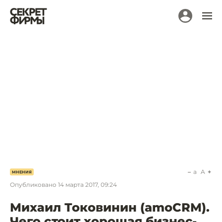
a
A
МНЕНИЯ
Опубликовано
14 марта 2017, 09:24
Михаил Токовинин (amoCRM).
Чего стоит хорошая бизнес-