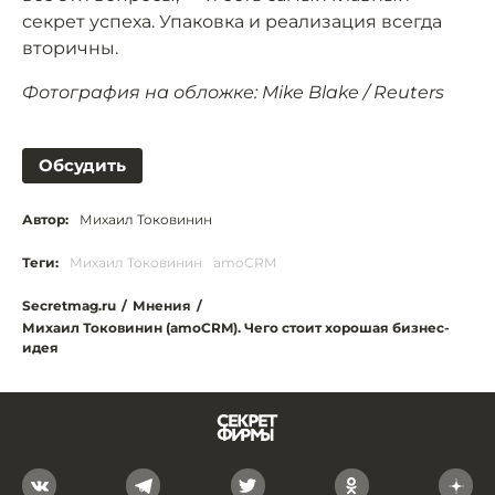
секрет успеха. Упаковка и реализация всегда
вторичны.
Фотография на обложке: Mike Blake / Reuters
Обсудить
Автор:
Михаил Токовинин
Теги:
Михаил Токовинин
amoCRM
Secretmag.ru
/
Мнения
/
Михаил Токовинин (amoCRM). Чего стоит хорошая бизнес-
идея