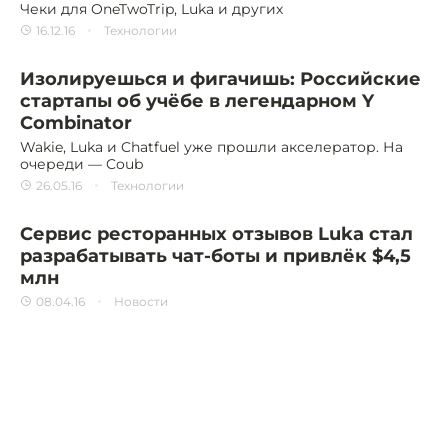
Чеки для OneTwoTrip, Luka и других
16.12.16
Технологии
Изолируешься и фигачишь: Российские
стартапы об учёбе в легендарном Y
Combinator
Wakie, Luka и Chatfuel уже прошли акселератор. На
очереди — Coub
26.05.16
Технологии
Сервис ресторанных отзывов Luka стал
разрабатывать чат-боты и привлёк $4,5
млн
08.04.16
Новости