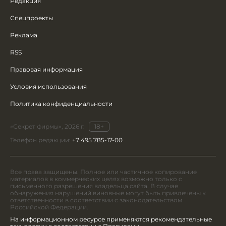
Редакция
Спецпроекты
Реклама
RSS
Правовая информация
Условия использования
Политика конфиденциальности
«Секрет фирмы», 2026 г.
18+
Телефон редакции:
+7 495 785-17-00
Все права защищены. Полное или частичное копирование
материалов в коммерческих целях возможно только с
письменного разрешения владельца сайта. В случае
обнаружения нарушений виновные могут быть привлечены к
ответственности в соответствии с законодательством
Российской Федерации.
На информационном ресурсе применяются рекомендательные