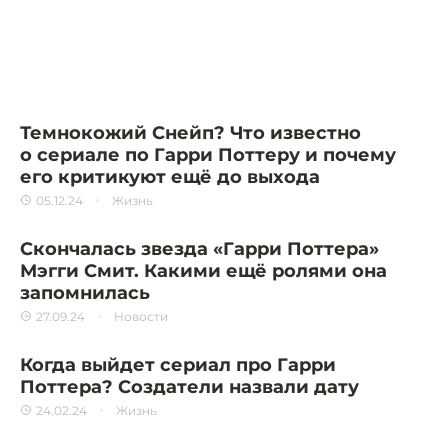
Темнокожий Снейп? Что известно
о сериале по Гарри Поттеру и почему
его критикуют ещё до выхода
05.12.24
Жизнь
Скончалась звезда «Гарри Поттера»
Мэгги Смит. Какими ещё ролями она
запомнилась
27.09.24
Новости
Когда выйдет сериал про Гарри
Поттера? Создатели назвали дату
24.02.24
Жизнь