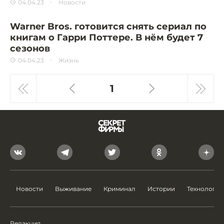
04.04.23
Новости
Warner Bros. готовится снять сериал по
книгам о Гарри Поттере. В нём будет 7
сезонов
04.04.23
Жизнь
1
Новости
Выживание
Криминал
Истории
Технологии
Редакция