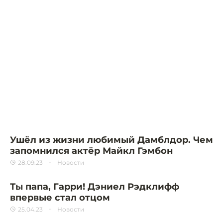
Ушёл из жизни любимый Дамблдор. Чем
запомнился актёр Майкл Гэмбон
28.09.23
Новости
Ты папа, Гарри! Дэниел Рэдклифф
впервые стал отцом
25.04.23
Новости