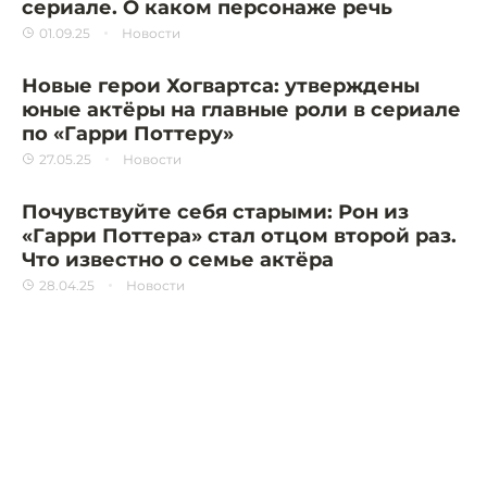
сериале. О каком персонаже речь
01.09.25
Новости
Новые герои Хогвартса: утверждены
юные актёры на главные роли в сериале
по «Гарри Поттеру»
27.05.25
Новости
Почувствуйте себя старыми: Рон из
«Гарри Поттера» стал отцом второй раз.
Что известно о семье актёра
28.04.25
Новости