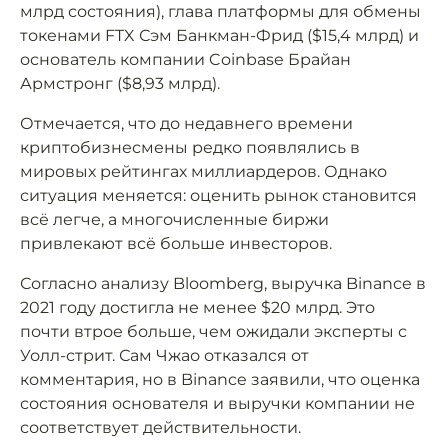
млрд состояния), глава платформы для обмены
токенами FTX Сэм Банкман-Фрид ($15,4 млрд) и
основатель компании Coinbase Брайан
Армстронг ($8,93 млрд).
Отмечается, что до недавнего времени
криптобизнесмены редко появлялись в
мировых рейтингах миллиардеров. Однако
ситуация меняется: оценить рынок становится
всё легче, а многочисленные биржи
привлекают всё больше инвесторов.
Согласно анализу Bloomberg, выручка Binance в
2021 году достигла не менее $20 млрд. Это
почти втрое больше, чем ожидали эксперты с
Уолл-стрит. Сам Чжао отказался от
комментария, но в Binance заявили, что оценка
состояния основателя и выручки компании не
соответствует действительности.