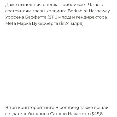
Даже нынешняя оценка приближает Чжао к
состояниям главы холдинга Berkshire Hathaway
Уоррена Баффетта ($116 млрд) и гендиректора
Meta Марка Цукерберга ($124 млрд).
В топ крипторейтинга Bloomberg также вошли
создатель биткоина Сатоши Накамото ($45,8