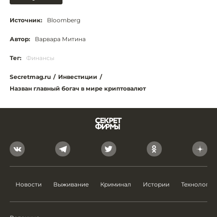
Источник:
Bloomberg
Автор:
Варвара Митина
Тег:
Финансы
Secretmag.ru
/
Инвестиции
/
Назван главный богач в мире криптовалют
Новости
Выживание
Криминал
Истории
Технологии