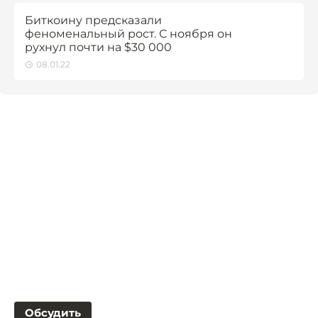
Биткоину предсказали
феноменальный рост. С ноября он
рухнул почти на $30 000
08.01.22
Обсудить