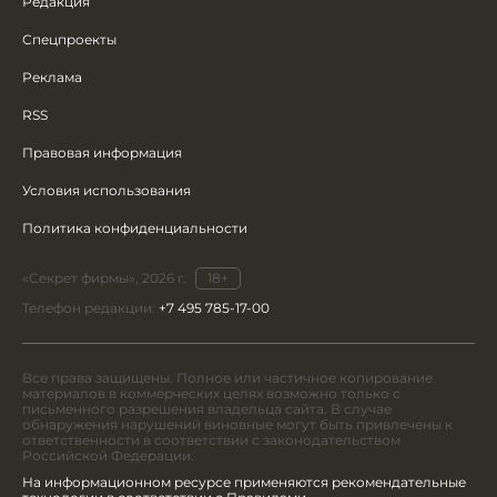
Редакция
Спецпроекты
Реклама
RSS
Правовая информация
Условия использования
Политика конфиденциальности
«Секрет фирмы», 2026 г.
18+
Телефон редакции:
+7 495 785-17-00
Все права защищены. Полное или частичное копирование
материалов в коммерческих целях возможно только с
письменного разрешения владельца сайта. В случае
обнаружения нарушений виновные могут быть привлечены к
ответственности в соответствии с законодательством
Российской Федерации.
На информационном ресурсе применяются рекомендательные