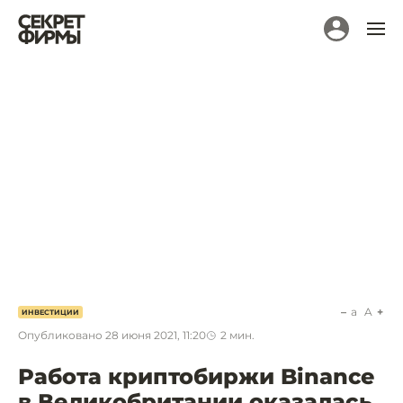
a
A
ИНВЕСТИЦИИ
Опубликовано
28 июня 2021, 11:20
2
мин.
Работа криптобиржи Binance
в Великобритании оказалась