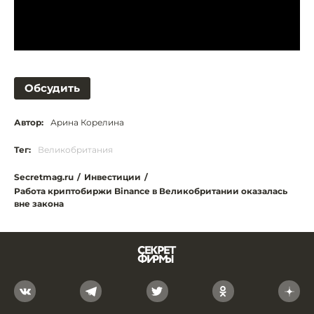
Обсудить
Автор:
Арина Корелина
Тег:
Великобритания
Secretmag.ru
/
Инвестиции
/
Работа криптобиржи Binance в Великобритании оказалась
вне закона