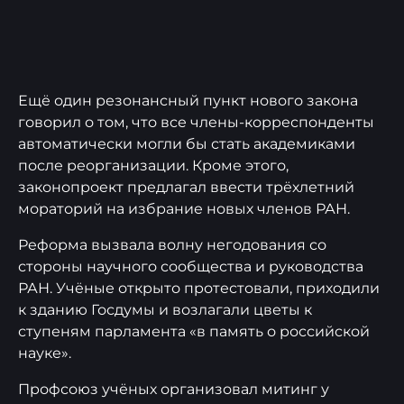
Ещё один резонансный пункт нового закона
говорил о том, что все члены-корреспонденты
автоматически могли бы стать академиками
после реорганизации. Кроме этого,
законопроект предлагал ввести трёхлетний
мораторий на избрание новых членов РАН.
Реформа вызвала волну негодования со
стороны научного сообщества и руководства
РАН. Учёные открыто протестовали, приходили
к зданию Госдумы и возлагали цветы к
ступеням парламента «в память о российской
науке».
Профсоюз учёных организовал митинг у