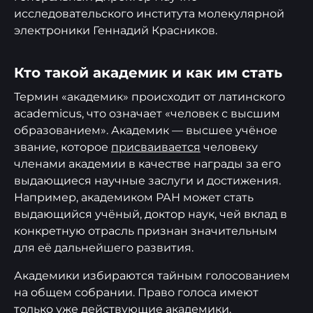
исследовательского института молекулярной
электроники Геннадий Красников.
Кто такой академик и как им стать
Термин «академик» происходит от латинского
academicus, что означает «человек с высшим
образованием». Академик — высшее учёное
звание, которое
присваивается
человеку
членами академии в качестве награды за его
выдающиеся научные заслуги и достижения.
Например, академиком РАН может стать
выдающийся учёный, доктор наук, чей вклад в
конкретную отрасль признан значительным
для её дальнейшего развития.
Академики избираются тайным голосованием
на общем собрании. Право голоса имеют
только уже действующие академики.