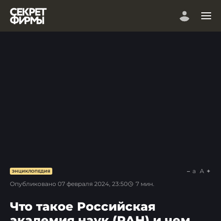
a
A
ЭНЦИКЛОПЕДИЯ
Опубликовано
07 февраля 2024, 23:50
7
мин.
Что такое Российская
академия наук (РАН) и чем