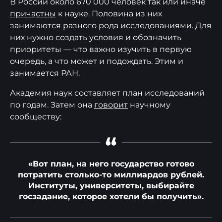
В России около 670 000 человек так или иначе
причастны
к науке. Половина из них
занимаются разного рода исследованиями. Для
них нужно создать условия и обозначить
приоритеты — что важно изучить в первую
очередь, а что может и подождать. Этим и
занимается РАН.
Академия наук составляет план исследований
по годам. Затем она
говорит
научному
сообществу:
“
«Вот план, на него государство готово
потратить столько-то миллиардов рублей.
Институты, университеты, выбирайте
госзадание, которое хотели бы получить».