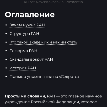
© East News/Kokoshkin Konstantin
Оглавление
Зачем нужна РАН
Структура РАН
Кто такой академик и как им стать
Реформа РАН
Скандалы вокруг РАН
История РАН
Пример упоминания на «Секрете»
Простыми словами
, РАН — это главное научное
учреждение Российской Федерации, которое