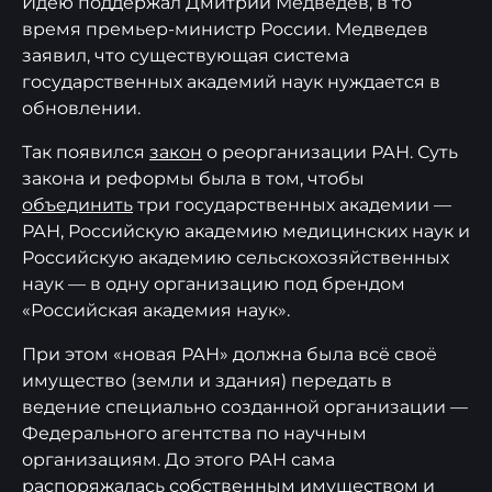
Идею поддержал Дмитрий Медведев, в то
время премьер-министр России. Медведев
заявил, что существующая система
государственных академий наук нуждается в
обновлении.
Так появился
закон
о реорганизации РАН. Суть
закона и реформы была в том, чтобы
объединить
три государственных академии —
РАН, Российскую академию медицинских наук и
Российскую академию сельскохозяйственных
наук — в одну организацию под брендом
«Российская академия наук».
При этом «новая РАН» должна была всё своё
имущество (земли и здания) передать в
ведение специально созданной организации —
Федерального агентства по научным
организациям. До этого РАН сама
распоряжалась собственным имуществом и