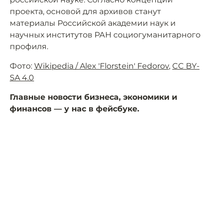
проекта, основой для архивов станут
материалы Российской академии наук и
научных институтов РАН социогуманитарного
профиля.
Фото:
Wikipedia / Alex 'Florstein' Fedorov
,
CC BY-
SA 4.0
Главные новости бизнеса, экономики и
финансов — у нас в фейсбуке.