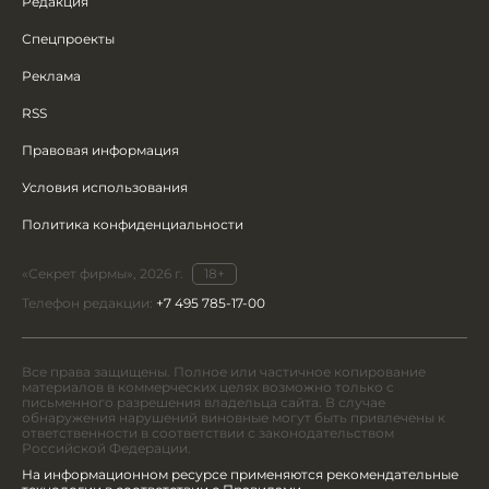
Редакция
Спецпроекты
Реклама
RSS
Правовая информация
Условия использования
Политика конфиденциальности
«Секрет фирмы», 2026 г.
18+
Телефон редакции:
+7 495 785-17-00
Все права защищены. Полное или частичное копирование
материалов в коммерческих целях возможно только с
письменного разрешения владельца сайта. В случае
обнаружения нарушений виновные могут быть привлечены к
ответственности в соответствии с законодательством
Российской Федерации.
На информационном ресурсе применяются рекомендательные