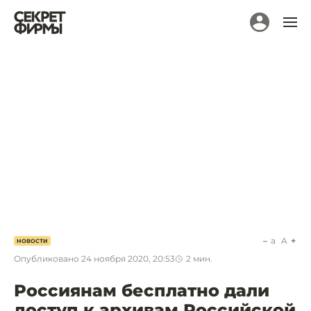
a
A
НОВОСТИ
Опубликовано
24 ноября 2020, 20:53
2
мин.
Россиянам бесплатно дали
доступ к архивам Российской