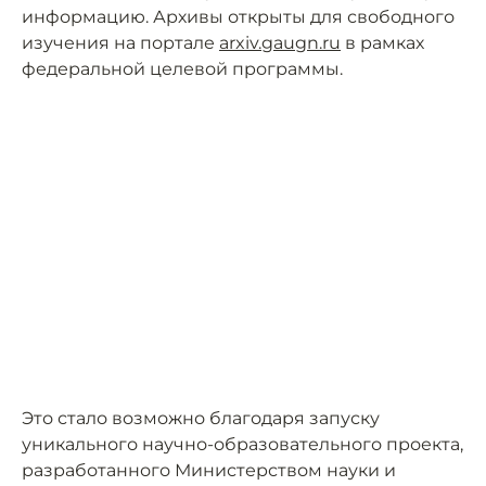
информацию. Архивы открыты для свободного
изучения на портале
arxiv.gaugn.ru
в рамках
федеральной целевой программы.
Это стало возможно благодаря запуску
уникального научно-образовательного проекта,
разработанного Министерством науки и