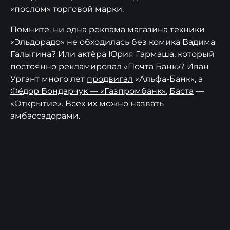
«послом» торговой марки.
Помните, ни одна реклама магазина техники
«Эльдорадо» не обходилась без комика Вадима
Галыгина? Или актёра Юрия Гармаша, который
постоянно рекламировал «Почта Банк»? Иван
Ургант много лет
продвигал
«Альфа-Банк», а
Фёдор Бондарчук — «Газпромбанк»
,
Баста
—
«Открытие». Всех их можно назвать
амбассадорами.