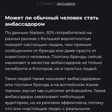
© Freepik /
senivpetro
Может ли обычный человек стать
амбассадором
По данным Nielsen, 92% потребителей на
разных рынках с большей вероятностью
поверят настоящим людям, чем прямым
сообщениям от бренда или даже просто от
известного человека. Поэтому бренды сейчас
нанимают в качестве амбассадоров не только
селебрити и блогеров, но и простых людей.
Таких людей также называют амбассадорами
или послами бренда, а на английском языке
термин звучит как customer ambassadors. Такие
амбассадоры охватывают небольшую
аудиторию, но их реклама эффективна, потому
что они «настоящие люди» с реальными