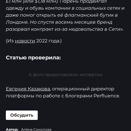
£1 млн (или $1,18 млн). Парень продвигал
одежду и обувь компании в социальных сетях и
даже помог открыть её флагманский бутик в
Лондоне. Но спустя восемь месяцев бренд
разорвал контракт из-за недовольства в Сети».
(Из
новости
2022 года.)
Статью проверила:
© фото предоставлено экспертом
Евгения Казакова
, операционный директор
платформы по работе с блогерами Perfluence.
Обсудить
Автор:
Алёна Соколова