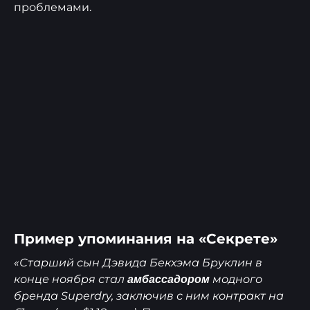
проблемами.
Пример упоминания на «Секрете»
«Старший сын Дэвида Бекхэма Бруклин в
конце ноября стал
модного
амбассадором
бренда Superdry, заключив с ним контракт на