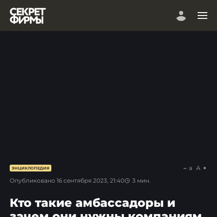
a
A
ЭНЦИКЛОПЕДИЯ
Опубликовано
16 сентября 2023, 21:40
3
мин.
Кто такие амбассадоры и
зачем они нужны компаниям.