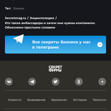
Тег:
Бизнес
Secretmag.ru
/
Энциклопедия
/
Кто такие амбассадоры и зачем они нужны компаниям.
Объясняем простыми словами
Все секреты бизнеса у нас
в телеграме
Новости
Выживание
Криминал
Истории
Технологии