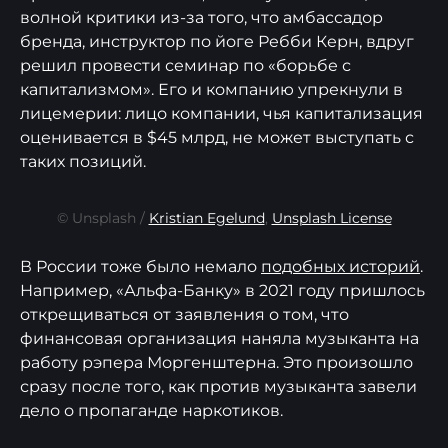
волной критики из-за того, что амбассадор
бренда, инструктор по йоге Ребби Керн, вдруг
решил провести семинар по «борьбе с
капитализмом». Его и компанию упрекнули в
лицемерии: лицо компании, чья капитализация
оценивается в $45 млрд, не может выступать с
таких позиций.
© Unsplash /
Kristian Egelund
,
Unsplash License
В России тоже было немало
подобных историй
.
Например, «Альфа-Банку» в 2021 году пришлось
открещиваться от заявления о том, что
финансовая организация наняла музыканта на
работу рэпера Моргенштерна. Это произошло
сразу после того, как против музыканта завели
дело о пропаганде наркотиков.