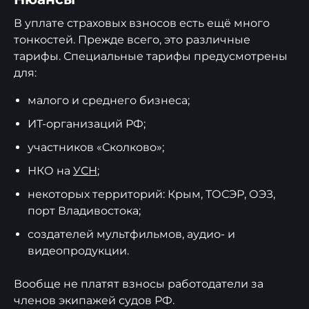
В уплате страховых взносов есть ещё много
тонкостей. Прежде всего, это различные
тарифы. Специальные тарифы предусмотрены
для:
малого и среднего бизнеса;
ИТ-организаций РФ;
участников «Сколково»;
НКО на
УСН
;
некоторых территорий: Крым, ТОСЭР, ОЭЗ,
порт Владивостока;
создателей мультфильмов, аудио- и
видеопродукции.
Вообще не платят взносы работодатели за
членов экипажей судов РФ.