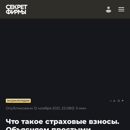
a
A
ЭНЦИКЛОПЕДИЯ
Опубликовано
12 ноября 2021, 22:08
3
мин.
Что такое страховые взносы.
Объясняем простыми