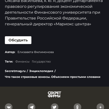
Оксана Васильева, к. ю. н, доцент Департамента
правового регулирования экономической
деятельности Финансового университета при
Правительстве Российской Федерации,
генеральный директор «Мариокс центра»
Обсудить
Автор:
Елизавета Филимонова
Теги:
Финансы
Государство
Secretmag.ru
/
Энциклопедия
/
Что такое страховые взносы. Объясняем простыми словами