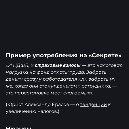
Пример употребления на «Секрете»
«И НДФЛ, и
— это налоговая
страховые взносы
нагрузка на фонд оплаты труда. Забрать
деньги сразу у работодателя или забрать их
же, когда они станут деньгами сотрудника, —
это перестановка мест слагаемых».
(Юрист Александр Ерасов — о
тенденции
к
увеличению налогов.)
Нюансы