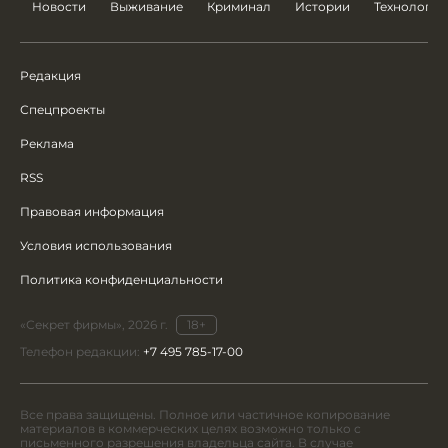
Новости
Выживание
Криминал
Истории
Технологии
Редакция
Спецпроекты
Реклама
RSS
Правовая информация
Условия использования
Политика конфиденциальности
«Секрет фирмы», 2026 г.
18+
Телефон редакции:
+7 495 785-17-00
Все права защищены. Полное или частичное копирование
материалов в коммерческих целях возможно только с
письменного разрешения владельца сайта. В случае