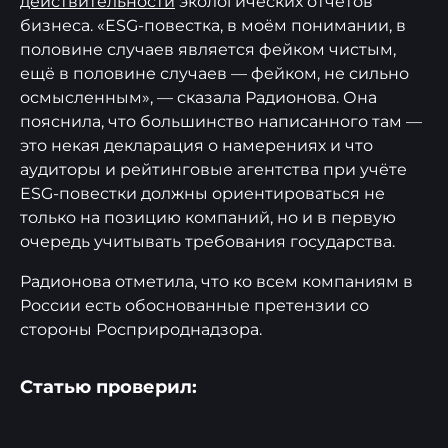
действительности
экологических отчётов
бизнеса. «ESG-повестка, в моём понимании, в
половине случаев является фейком чистым,
ещё в половине случаев — фейком, не сильно
осмысленным», — сказала Радионова. Она
пояснила, что большинство написанного там —
это некая декларация о намерениях и что
аудиторы и рейтинговые агентства при учёте
ESG-повестки должны ориентироваться не
только на позицию компаний, но и в первую
очередь учитывать требования государства.
Радионова отметила, что ко всем компаниям в
России есть обоснованные претензии со
стороны Росприроднадзора.
Статью проверил: