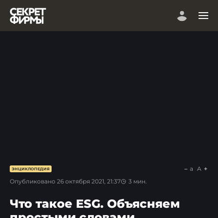
a
A
ЭНЦИКЛОПЕДИЯ
Опубликовано
26 октября 2021, 21:37
3
мин.
Что такое ESG. Объясняем
простыми словами