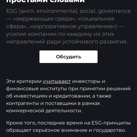
ESG (англ. environmental, social, governance
— «окружающая среда», «социальная
сфера», «корпоративное управление») —
усилия компании по каждому из этих
направлений ради устойчивого развития.
Обсудить
Эти критерии
учитывают
инвесторы и
финансовые институты при принятии решений
об инвестициях и кредитовании, а также
контрагенты и поставщики в рамках
коммерческой деятельности.
Кроме того, последнее время на ESG-принципы
обращает серьёзное внимание и государство.