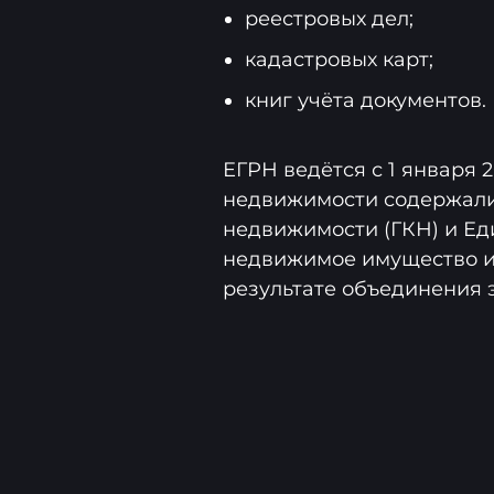
реестровых дел;
кадастровых карт;
книг учёта документов.
ЕГРН ведётся с 1 января 2
недвижимости содержали
недвижимости (ГКН) и Ед
недвижимое имущество и 
результате объединения э