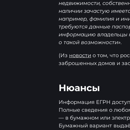
недвижимости, собственн
наличии зачастую имеет
например, фамилия и ин
требуются данные паспо
информацию владельцы н
о такой возможности».
(Из
новости
о том, что ро
заброшенных домов и заст
Нюансы
Информация ЕГРН досту
Полные сведения о любом
— в бумажном или элект
Бумажный вариант выдаёт