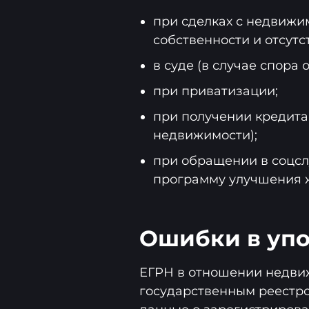
при сделках с недвижи
собственности и отсут
в суде (в случае спора 
при приватизации;
при получении кредита
недвижимости);
при обращении в соцсл
программу улучшения жи
Ошибки в уп
ЕГРН в отношении недвиж
государственным реестр