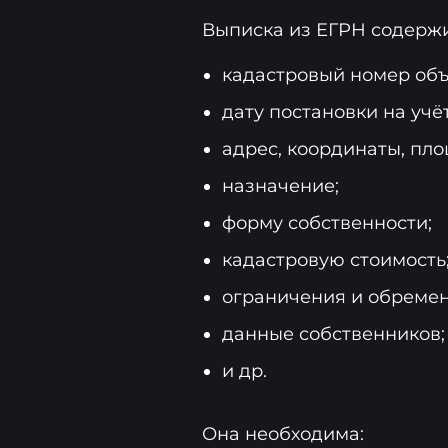
Выписка из ЕГРН содержи
кадастровый номер объ
дату постановки на учёт
адрес, координаты, пло
назначение;
форму собственности;
кадастровую стоимость
ограничения и обремен
данные собственников;
и др.
Она необходима: