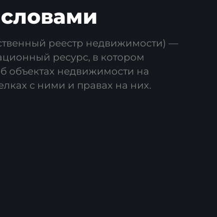
 словами
ственный реестр недвижимости) —
ционный ресурс, в котором
об объектах недвижимости на
лках с ними и правах на них.