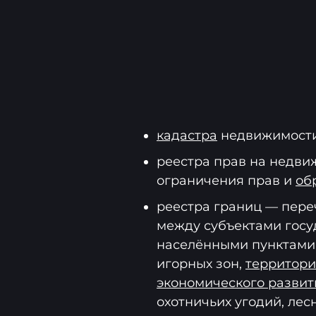
кадастра
недвижимости
реестра прав на недви
ограничения прав и
об
реестра границ — пере
между субъектами госу
населёнными пунктами
игорных зон,
территори
экономического развит
охотничьих угодий, лесн