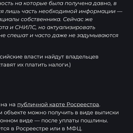
ость на которые была получена давно, в
ся лишь часть необходимой информации —
ициалы собственника. Сейчас же
рта и СНИЛС, но актуализировать
е спешат и часто даже не задумываются
ссийские власти найдут владельцев
авят их платить налоги.)
пна на
публичной карте Росреестра
.
 объекте можно получить в виде выписки
ронном виде — после уплаты пошлины.
ся в Росреестре или в МФЦ.