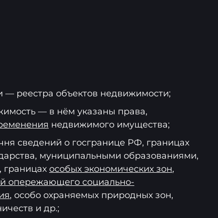
 — реестра объектов недвижимости;
жимость — в нём указаны права,
ременения
недвижимого имущества;
чня сведений о госгранице РФ, границах
дарства, муниципальными образованиями,
, границах
особых экономических зон
,
й опережающего социально-
ия
, особо охраняемых природных зон,
ичеств и др.;