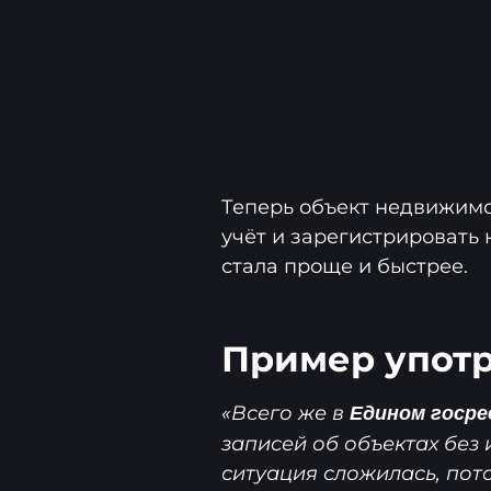
Теперь объект недвижим
учёт и зарегистрировать 
стала проще и быстрее.
Пример употр
«Всего же в
Едином госре
записей об объектах без
ситуация сложилась, пото