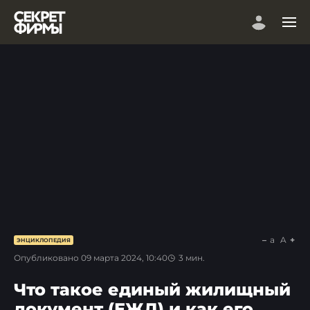
a
A
ЭНЦИКЛОПЕДИЯ
Опубликовано
09 марта 2024, 10:40
3
мин.
Что такое единый жилищный
документ (ЕЖД) и как его