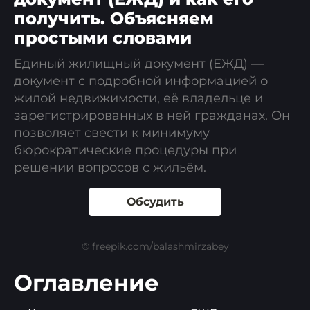
получить. Объясняем
простыми словами
Единый жилищный документ (ЕЖД) —
документ с подробной информацией о
жилой недвижимости, её владельце и
зарегистрированных в ней гражданах. Он
позволяет свести к минимуму
бюрократические процедуры при
решении вопросов с жильём.
Обсудить
© freepik.com/balashmirzabey
Оглавление