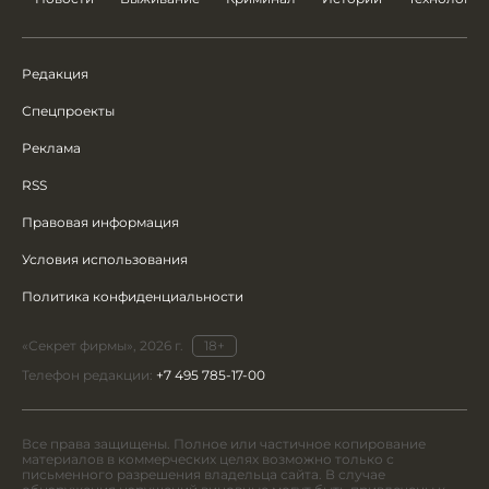
Редакция
Спецпроекты
Реклама
RSS
Правовая информация
Условия использования
Политика конфиденциальности
«Секрет фирмы», 2026 г.
18+
Телефон редакции:
+7 495 785-17-00
Все права защищены. Полное или частичное копирование
материалов в коммерческих целях возможно только с
письменного разрешения владельца сайта. В случае