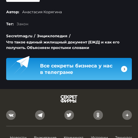
Автор:
Анастасия Корягина
Тег:
Закон
Secretmag.ru
/
Энциклопедия
/
Что такое единый жилищный документ (ЕЖД) и как его
получить. Объясняем простыми словами
Все секреты бизнеса у нас
в телеграме
Новости
Выживание
Криминал
Истории
Технологии