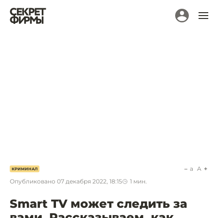
a
A
КРИМИНАЛ
Опубликовано
07 декабря 2022, 18:15
1
мин.
Smart TV может следить за
вами. Рассказываем, как