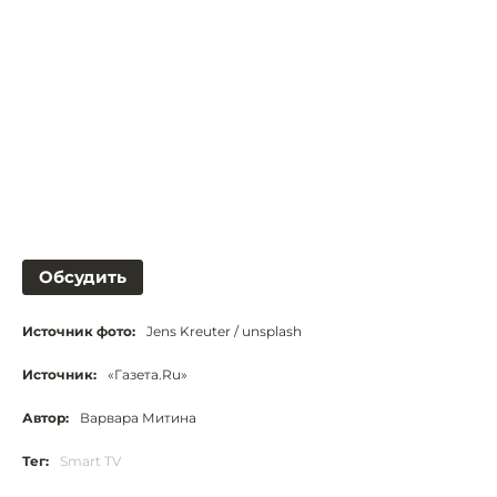
Обсудить
Источник фото:
Jens Kreuter / unsplash
Источник:
«Газета.Ru»
Автор:
Варвара Митина
Тег:
Smart TV