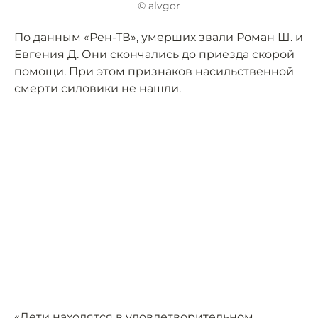
© alvgor
По данным «Рен-ТВ», умерших звали Роман Ш. и
Евгения Д. Они скончались до приезда скорой
помощи. При этом признаков насильственной
смерти силовики не нашли.
«Дети находятся в удовлетворительном