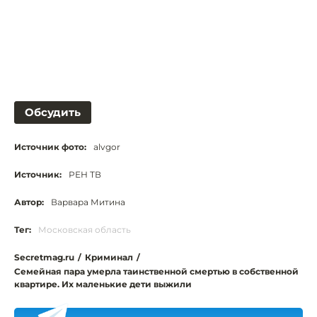
Обсудить
Источник фото:
alvgor
Источник:
РЕН ТВ
Автор:
Варвара Митина
Тег:
Московская область
Secretmag.ru
/
Криминал
/
Семейная пара умерла таинственной смертью в собственной
квартире. Их маленькие дети выжили