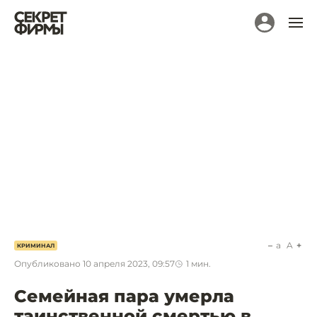
a
A
КРИМИНАЛ
Опубликовано
10 апреля 2023, 09:57
1
мин.
Семейная пара умерла
таинственной смертью в