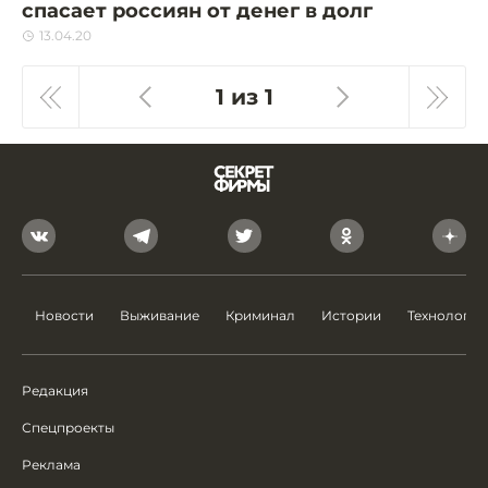
спасает россиян от денег в долг
13.04.20
1 из 1
Новости
Выживание
Криминал
Истории
Технологии
Редакция
Спецпроекты
Реклама