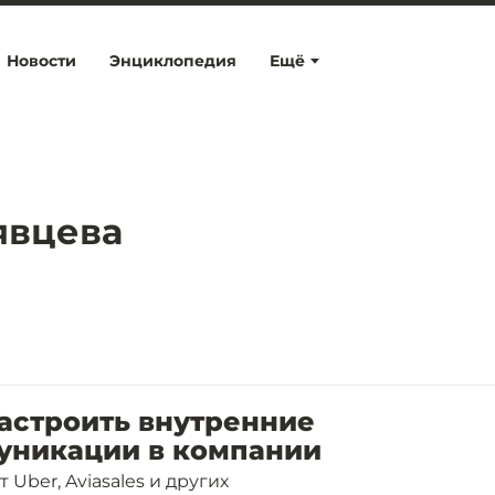
Новости
Энциклопедия
Ещё
явцева
астроить внутренние
уникации в компании
 Uber, Aviasales и других