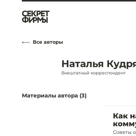
Все авторы
Наталья Кудр
Внештатный корреспондент
Материалы автора (
3
)
Как н
комм
Советы от