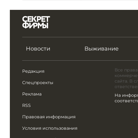
Новости
Выживание
Все права
Редакция
коммерчес
сайта. В 
Спецпроекты
ответстве
Реклама
На инфор
соответс
RSS
Правовая информация
Условия использования