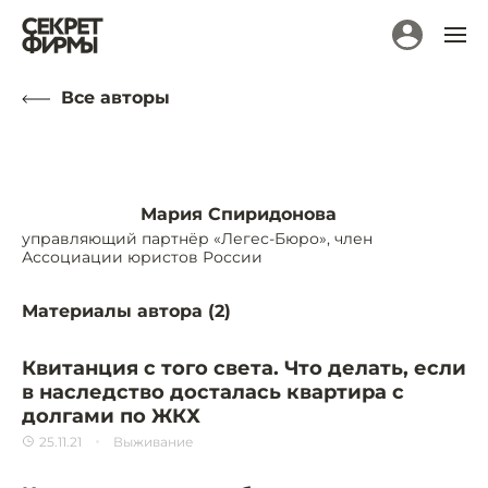
Все авторы
Мария Спиридонова
управляющий партнёр «Легес-Бюро», член
Ассоциации юристов России
Материалы автора (
2
)
Квитанция с того света. Что делать, если
в наследство досталась квартира с
долгами по ЖКХ
25.11.21
Выживание