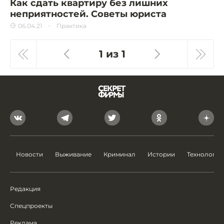
Как сдать квартиру без лишних
неприятностей. Советы юриста
06.04.21
Практика
1 из 1
Новости
Выживание
Криминал
Истории
Технологии
Редакция
Спецпроекты
Реклама