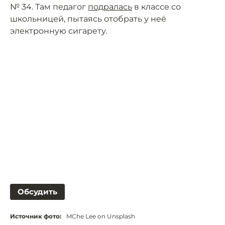
№ 34. Там педагог
подралась
в классе со
школьницей, пытаясь отобрать у неё
электронную сигарету.
Обсудить
Источник фото:
MChe Lee on Unsplash