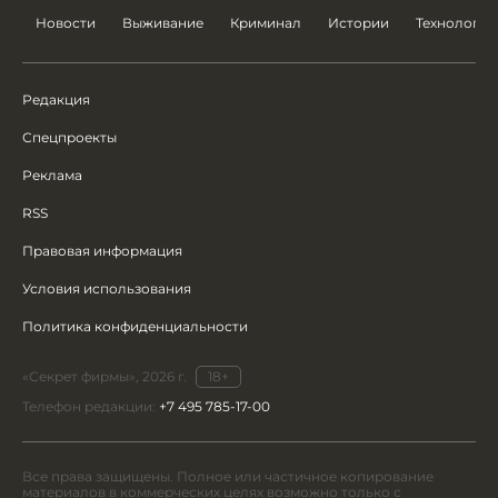
Новости
Выживание
Криминал
Истории
Технологии
Редакция
Спецпроекты
Реклама
RSS
Правовая информация
Условия использования
Политика конфиденциальности
«Секрет фирмы», 2026 г.
18+
Телефон редакции:
+7 495 785-17-00
Все права защищены. Полное или частичное копирование
материалов в коммерческих целях возможно только с