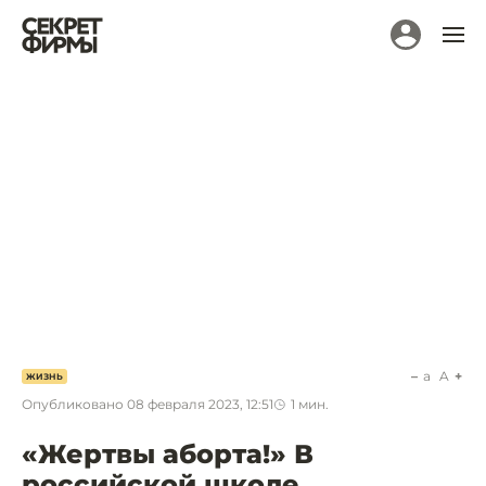
a
A
ЖИЗНЬ
Опубликовано
08 февраля 2023, 12:51
1
мин.
«Жертвы аборта!» В
российской школе